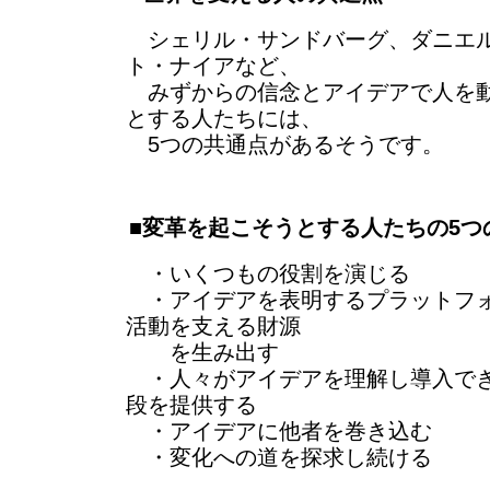
シェリル・サンドバーグ、ダニエ
ト・ナイアなど、
みずからの信念とアイデアで人を動
とする人たちには、
5つの共通点があるそうです。
■変革を起こそうとする人たちの5つ
・いくつもの役割を演じる
・アイデアを表明するプラットフォ
活動を支える財源
を生み出す
・人々がアイデアを理解し導入でき
段を提供する
・アイデアに他者を巻き込む
・変化への道を探求し続ける