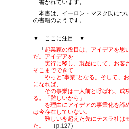
書かれています。
本書は、イーロン・マスク氏につい
の書籍のようです。
▼ ここに注目 ▼
「
起業家の役目は、アイデアを思
だ。アイデアを
実行に移し、製品にして、お客さ
そこまでできて
やっと"事業"となる。そして、お
になれば、
その事業は一人前と呼ばれ、成功
る。「難しいから」
を理由にアイデアの事業化を諦め
は今存在していない。
難しいを超えた先にテスラ社はモ
た。
」（p.127）