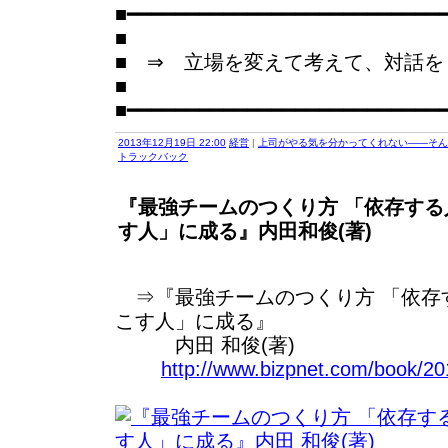
■━━━━━━━━━━━━━━━━━━━━━━━━━━
■
■ ⇒ 立場を変えて考えて、対話を
■
■━━━━━━━━━━━━━━━━━━━━━━━━━━
2013年12月19日 22:00
経営
|
上司がやる気を分かってくれない――そん
トラックバック
『最強チームのつくり方 「依存す
す人」に成る』内田和俊(著)
⇒『最強チームのつくり方 「依存
こす人」に成る』
内田 和俊(著)
http://www.bizpnet.com/book/20