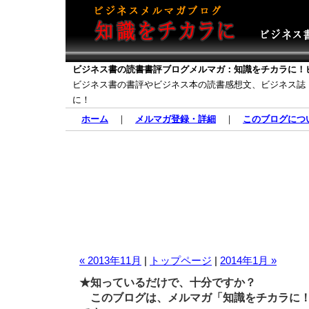
ビジネス書の読書書評ブログメルマガ：知識をチカラに！
ビジネス書の書評やビジネス本の読書感想文、ビジネス誌
に！
ホーム
｜
メルマガ登録・詳細
｜
このブログにつ
« 2013年11月
|
トップページ
|
2014年1月 »
★知っているだけで、十分ですか？
このブログは、メルマガ「知識をチカラに！