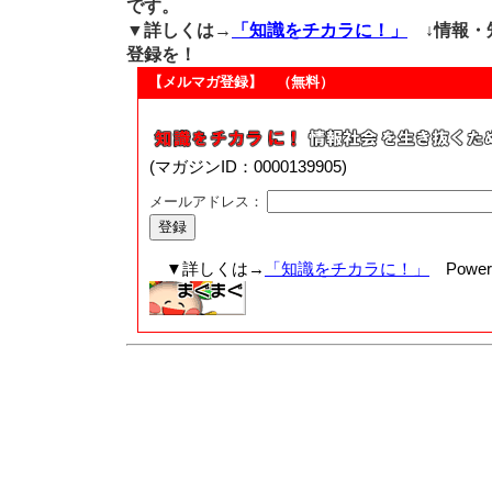
です。
▼詳しくは→
「知識をチカラに！」
↓情報・
登録を！
【メルマガ登録】 （無料）
(マガジンID：0000139905)
メールアドレス：
▼詳しくは→
「知識をチカラに！」
Powere