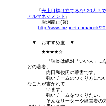
『
売上目標は立てるな! 20人ま
アルマネジメント
』
岩渕龍正(著)
http://www.bizpnet.com/book/20
▼ おすすめ度 ▼
★★★★☆
『課長は絶対「いい人」になっ
どの著者、
内田和俊氏の著書です。
強いチームのつくり方について
なことが書かれて
います。
強いチームをつくりたい。
そんなリーダーや経営者の方が