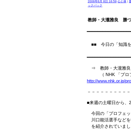
2006年6月 8日 16:59
心と体
|
ックバック
教師・大瀧雅良 勝
━━━━━━━━━━━━━━━━
■■ 今日
━━━━━━━━━━━━━━━━
⇒ 教師・大瀧雅良
（ NHK 「プロフ
http://www.nhk.or.jp/p
－－－－－－－－－－
■来週の土曜日から、
今回の「プロフェッ
川口能活選手などを
を紹介されていまし