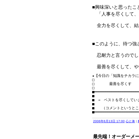
■興味深いと思ったこ
「人事を尽くして、
全力を尽くして、結
■このように、待つ強
忍耐力と言うのでし
最善を尽くして、や
★【今日の「知識をチカラに！」】
□　　　　　　　　　　　　
□　　　　最善を尽くす

□　　　　　　　　　　　　
■━━━━━━━━━━━━━━━━━━━━━
■

■　⇒　ベストを尽くしていま
■

■　　（コメントというとこ
2006年6月13日 17:00
心と体
|
最先端！オーダーメ