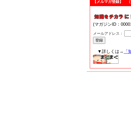
【メルマガ登録】 （
(マガジンID：00
メールアドレス：
▼詳しくは→
「