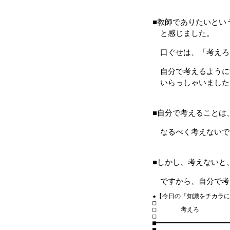
■教師でありたいとい
と感じました。
口ぐせは、「考えろ
自分で考えるように
いらっしゃいました
■自分で考えることは
なるべく考えないで
■しかし、考えないと
ですから、自分で考
★【今日の「知識をチカラに！」】
□　　　　　　　　　　　　
□　　　　考えろ

□　　　　　　　　　　　　
■━━━━━━━━━━━━━━━━━━━━━
■
