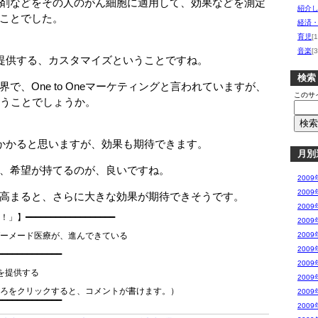
剤などをその人のがん細胞に適用して、効果などを測定
紹介し
ことでした。
経済
育児
[1
音楽
[3
提供する、カスタマイズということですね。
検索
、One to Oneマーケティングと言われていますが、
このサ
ということでしょうか。
かかると思いますが、効果も期待できます。
月別
、希望が持てるのが、良いですね。
2009
2009
高まると、さらに大きな効果が期待できそうです。
2009
━━━━━━━━━━━━━━━━━━

2009
　　　　　　　　　　　　　　　　　　　　　

ーメード医療が、進んできている

2009
　　　　　　　　　　　　　　　　　　　　　

2009
━━━━━━━━━━━━

2009
を提供する

2009
ろをクリックすると、コメントが書けます。）

2009
2009