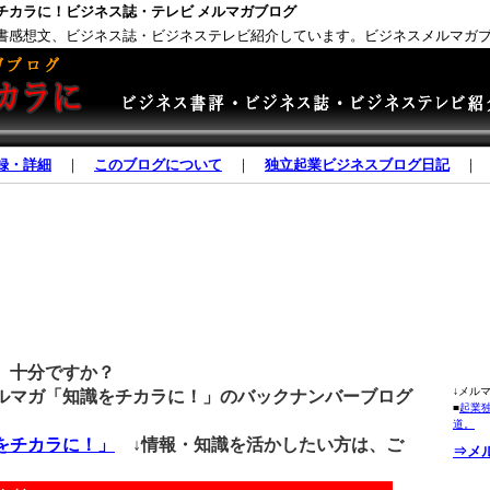
チカラに！ビジネス誌・テレビ メルマガブログ
書感想文、ビジネス誌・ビジネステレビ紹介しています。ビジネスメルマガ
録・詳細
｜
このブログについて
｜
独立起業ビジネスブログ日記
、十分ですか？
↓メル
マガ「知識をチカラに！」のバックナンバーブログ
■
起業
道。
をチカラに！」
↓情報・知識を活かしたい方は、ご
⇒メ