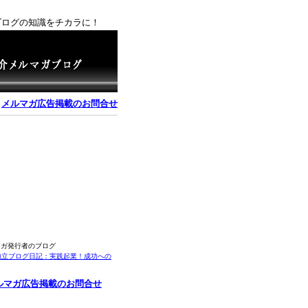
ブログの知識をチカラに！
｜
メルマガ広告掲載のお問合せ
マガ発行者のブログ
独立ブログ日記：実践起業！成功への
ルマガ広告掲載のお問合せ