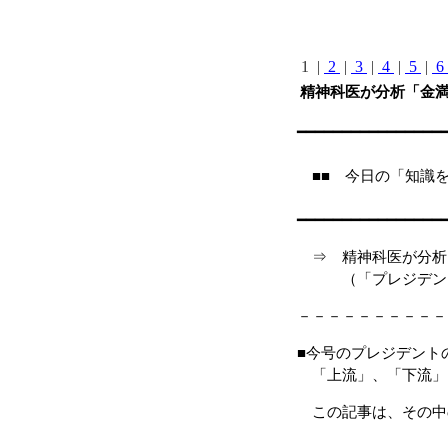
1 |
2
|
3
|
4
|
5
|
6
精神科医が分析「金
━━━━━━━━━━━━━━━━
■■ 今日
━━━━━━━━━━━━━━━━
⇒ 精神科医が分析
（「プレジデント」 2
－－－－－－－－－－
■今号のプレジデント
「上流」、「下流」
この記事は、その中