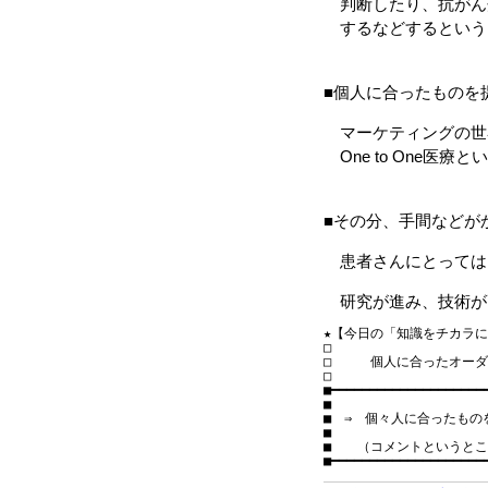
判断したり、抗がん
するなどするという
■個人に合ったものを
マーケティングの世界で
One to One医療
■その分、手間などが
患者さんにとっては
研究が進み、技術が
★【今日の「知識をチカラに！」】
□　　　　　　　　　　　　
□　　　個人に合ったオーダ
□　　　　　　　　　　　　
■━━━━━━━━━━━━━━━━━━━━━
■

■　⇒　個々人に合ったもの
■

■　　（コメントというとこ