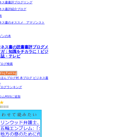
ネス書書評ブログリング
ネス書評紹介ブログ
術
ネス書のオススメ アマゾンスト
ゾンの本
ジネス書の読書書評ブログメ
マガ：知識をチカラに！ビジ
ス誌・テレビ
コムRSSに追加