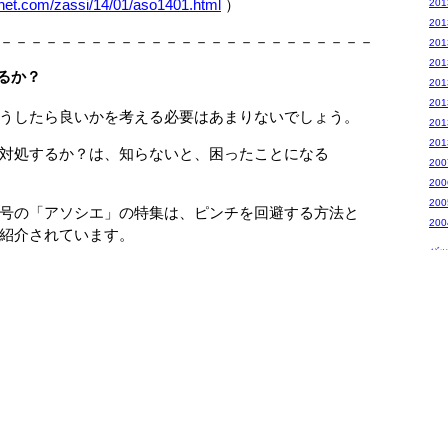
pnet.com/zassi/14/01/aso1401.html
）
20
20
－－－－－－－－－－－－－－－－－－－－－－－－－
20
20
るか？
20
20
うしたら良いかを考える必要はあまりないでしょう。
20
20
対処するか？は、知らないと、困ったことになる
20
20
20
号の「アソシエ」の特集は、ピンチを回避する方法と
20
紹介されています。
バ