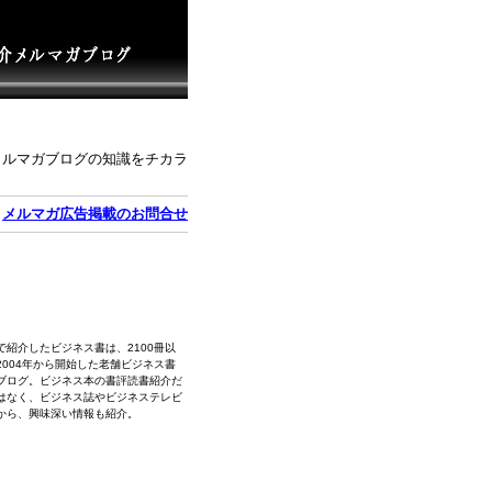
メルマガブログの知識をチカラ
｜
メルマガ広告掲載のお問合せ
で紹介したビジネス書は、2100冊以
2004年から開始した老舗ビジネス書
ブログ。ビジネス本の書評読書紹介だ
はなく、ビジネス誌やビジネステレビ
から、興味深い情報も紹介。