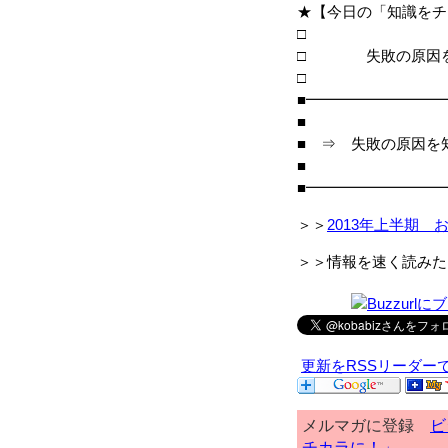
★【今日の「知識をチ
□ 失敗の原因を
■━━━━━━━━━
■
■ ⇒ 失敗の原因を
■
■━━━━━━━━━
＞＞
2013年上半期 
＞＞情報を速く読みた
更新をRSSリーダー
メルマガに登録
ビ
チカラに！」