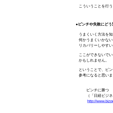
こういうことを行う
●ピンチや失敗にどう
うまくいく方法を知
何かうまくいかない
リカバリーしやすい
ここができないでい
かもしれません。
ということで、ピン
参考になると思いま
ピンチに勝つ 「
（「日経ビジネス ア
http://www.biz