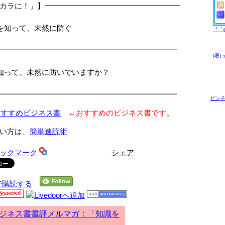
カラに！」】━━━━━━━━━━━━━━━━━━
□
知って、未然に防ぐ
『「
□
━━━━━━━━━━━━━━━━━━━━━━━━
(著)
知って、未然に防いでいますか？
━━━━━━━━━━━━━━━━━━━━━━━━
ピン
おすすめビジネス書
←おすすめのビジネス書です。
い方は、
簡単速読術
シェア
で購読する
ジネス書書評メルマガ：「知識を