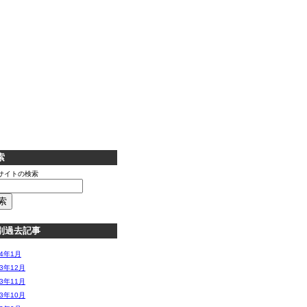
索
サイトの検索
別過去記事
14年1月
13年12月
13年11月
13年10月