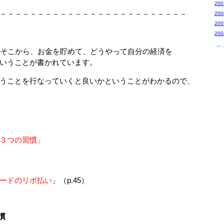
20
－－－－－－－－－－－－－－－－－－－－－－－－－
20
20
20
バ
そこから、お金を貯めて、どうやって自分の経済を
いうことが書かれています。
うことを行なっていくと良いかということがわかるので、
３つの習慣」
ードのリボ払い
」（p.45）
慣