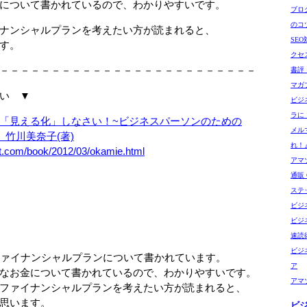
について書かれているので、わかりやすいです。
ブロ
のコ
ナンシャルプランを考えたい方が読まれると、
SE
す。
クセ
－－－－－－－－－－－－－－－－－－－－－－－－－
書評
マガ
い ▼
ビジ
ラに
「見える化」しなさい！~ビジネスパーソンのための
メル
川美奈子(著)
れ！
et.com/book/2012/03/okamie.html
アマゾ
通販 G
ステ
ビジ
ビジ
速読
ビジ
ナンシャルプランについて書かれています。
ア
金について書かれているので、わかりやすいです。
アマ
イナンシャルプランを考えたい方が読まれると、
います。
ビ