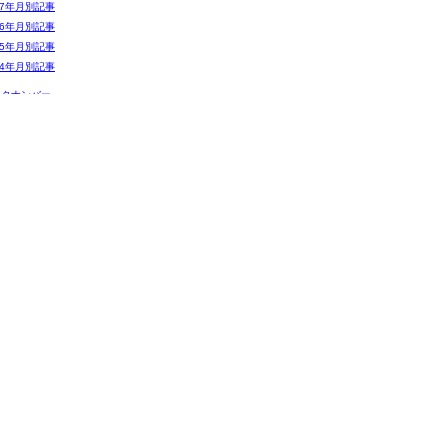
07年月別記事
06年月別記事
05年月別記事
04年月別記事
ックナンバー