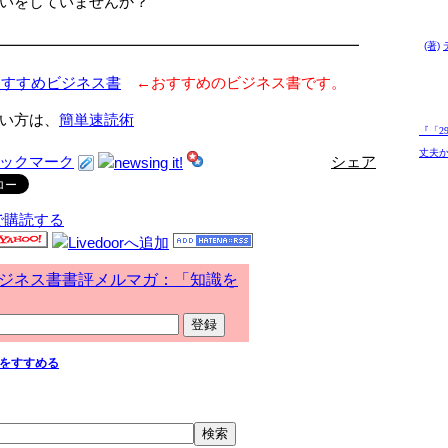
いをしていませんか？
━━━━━━━━━━━━━━━━━━━━━━━━
(著)
おすすめビジネス書
←おすすめのビジネス書です。
い方は、
簡単速読術
『「2
丈夫か
シェア
で購読する
ジネス書書評メルマガ：「知識を
をすすめる