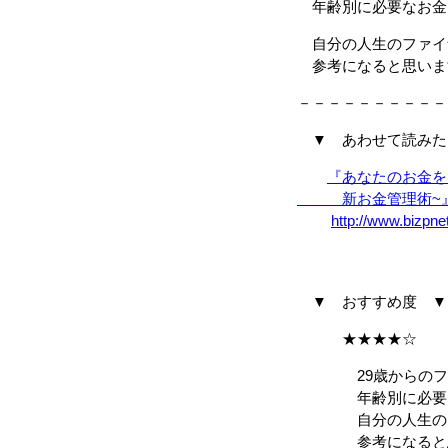
年齢別に必要なお金
自分の人生のファイ
参考になると思いま
－－－－－－－－－－
▼ あわせて読みた
『あなたのお金を
新お金管理術~』竹
http://www.bizpn
▼ おすすめ度 ▼
★★★★☆
29歳からのファイ
年齢別に必要なお
自分の人生のファ
参考になると思