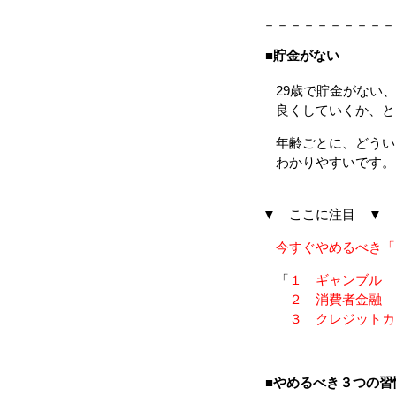
－－－－－－－－－－
■貯金がない
29歳で貯金がない、
良くしていくか、と
年齢ごとに、どうい
わかりやすいです。
▼ ここに注目 ▼
今すぐやめるべき「
「
１ ギャンブル
２ 消費者金融
３ クレジットカ
■やめるべき３つの習