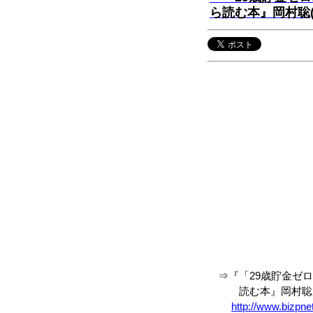
ら読む本』岡村聡(
⇒『「29歳貯金ゼロ!
読む本』岡村聡(
http://www.bizpn