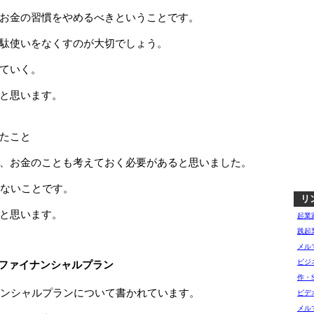
お金の習慣をやめるべきということです。
駄使いをなくすのが大切でしょう。
ていく。
と思います。
たこと
、お金のことも考えておく必要があると思いました。
ないことです。
リ
と思います。
起業
践起
メル
ビジ
のファイナンシャルプラン
作・
ンシャルプランについて書かれています。
ビデ
メル