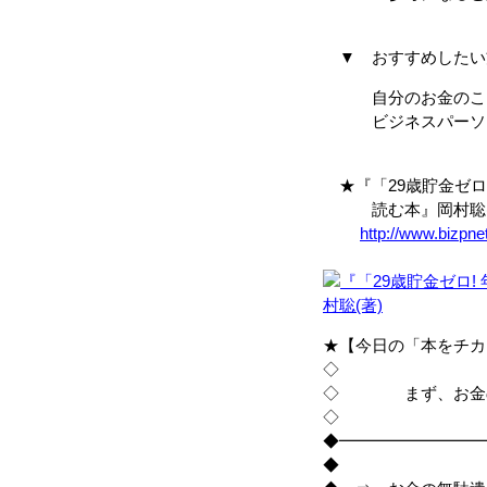
▼ おすすめしたい
自分のお金のこと
ビジネスパーソ
★『「29歳貯金ゼロ!
読む本』岡村聡(
http://www.bizpn
★【今日の「本をチカ
◇
◇ まず、お金の
◇
◆━━━━━━━━━
◆