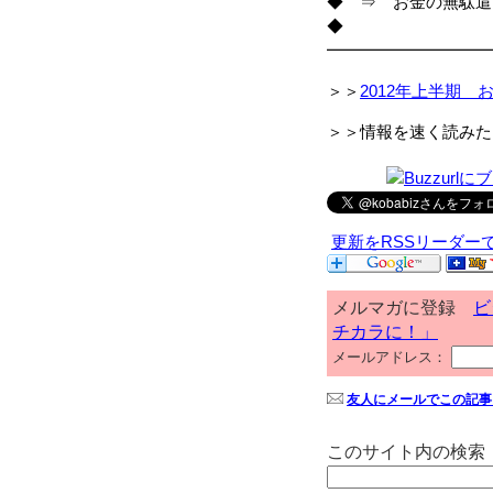
◆ ⇒ お金の無駄遣
◆
━━━━━━━━━━
＞＞
2012年上半期 
＞＞情報を速く読みた
更新をRSSリーダー
メルマガに登録
ビ
チカラに！」
メールアドレス：
友人にメールでこの記事
このサイト内の検索