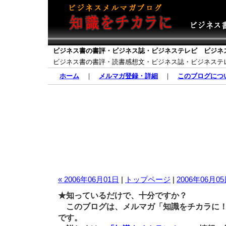
ビジネス書の書評・ビジネス誌・ビジネステレビ ビジネ
ビジネス書の書評・読書感想文・ビジネス誌・ビジネステ
ホーム
｜
メルマガ登録・詳細
｜
このブログにつ
« 2006年06月01日
|
トップページ
|
2006年06月05
★知っているだけで、十分ですか？
このブログは、メルマガ「知識をチカラに！
です。