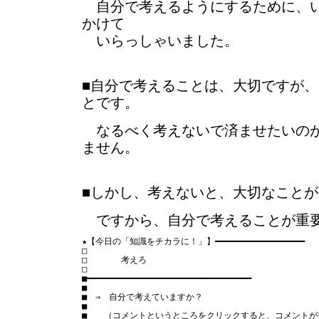
自分で考えるようにするために、い
かけて
いらっしゃいました。
■自分で考えることは、大切ですが
とです。
なるべく考えないで済ませたいのが
ません。
■しかし、考えないと、大切なこと
ですから、自分で考えることが重
★【今日の「知識をチカラに！」】━━━━━━━━━━━━━━━━━━

□　　　　　　　　　　　　　　　　　　　　　　　　　　　
□　　　　考えろ

□　　　　　　　　　　　　　　　　　　　　　　　　　　　
■━━━━━━━━━━━━━━━━━━━━━━━━━━━━━━━━━

■

■　⇒　自分で考えていますか？

■

■　　（コメントというところをクリックすると、コメントが