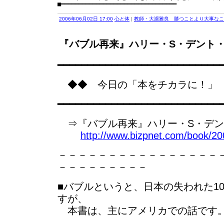
2006年06月02日 17:00
心と体
|
教師・大瀧雅良 勝つことより大事なこ
『バブル再来』ハリー・S・デント
━━━━━━━━━━━━━━━━━━━━━━━━━━━
◆◆ 今日の「本をチカラに！」
━━━━━━━━━━━━━━━━━━━━━━━━━━━
⇒『バブル再来』ハリー・S・デン
http://www.bizpnet.com/book/20
－－－－－－－－－－－－－－－－
－－－－－－－－－
■バブルというと、日本の失われた1
すが、
本書は、主にアメリカでの話です