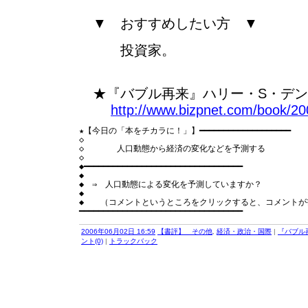
▼ おすすめしたい方 ▼
投資家。
★『バブル再来』ハリー・S・デン
http://www.bizpnet.com/book/20
★【今日の「本をチカラに！」】━━━━━━━━━━━━━━━━━━━

◇

◇　　　　人口動態から経済の変化などを予測する

◇

◆━━━━━━━━━━━━━━━━━━━━━━━━━━━━━━━━━

◆

◆　⇒　人口動態による変化を予測していますか？

◆

◆　　（コメントというところをクリックすると、コメントが
2006年06月02日 16:59
【書評】 その他
,
経済・政治・国際
|
『バブル
ント(0)
|
トラックバック