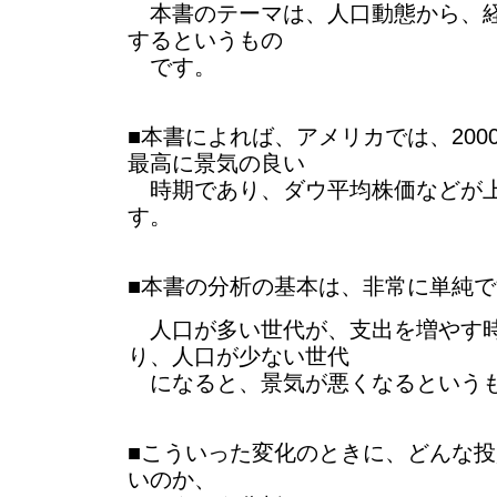
本書のテーマは、人口動態から、経
するというもの
です。
■本書によれば、アメリカでは、2000
最高に景気の良い
時期であり、ダウ平均株価などが上
す。
■本書の分析の基本は、非常に単純で
人口が多い世代が、支出を増やす
り、人口が少ない世代
になると、景気が悪くなるという
■こういった変化のときに、どんな
いのか、