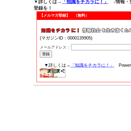
▼詳しくは→
「知識をチカラに！」
↓情報・
登録を！
【メルマガ登録】 （無料）
(マガジンID：0000139905)
メールアドレス：
▼詳しくは→
「知識をチカラに！」
Powere