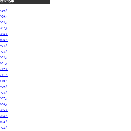
過去記事
年10月
年09月
年08月
年07月
年06月
年05月
年04月
年03月
年02月
年01月
年12月
年11月
年10月
年09月
年08月
年07月
年06月
年05月
年04月
年03月
年02月