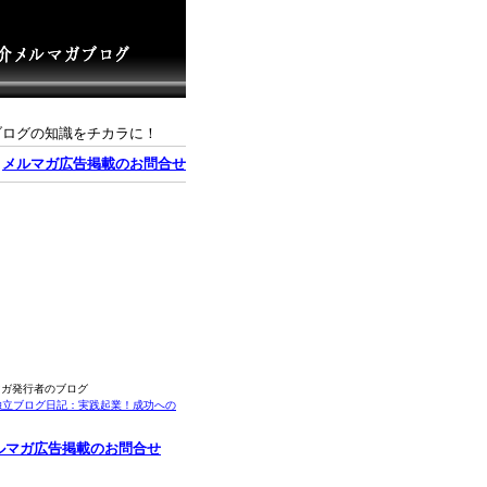
ブログの知識をチカラに！
｜
メルマガ広告掲載のお問合せ
マガ発行者のブログ
独立ブログ日記：実践起業！成功への
ルマガ広告掲載のお問合せ