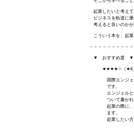
そこから学べること
起業したいと考えて
ビジネスを軌道に乗
考えると良いのかが
こういう本を、起業
－－－－－－－－－－
▼ おすすめ度 ▼
★★★★☆（★4.
国際エンジェル連盟
です。
エンジェルとして
ついて書かれて
起業の際に、どの
ます。
起業したい方など