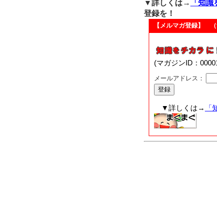
▼詳しくは→
「知識
登録を！
【メルマガ登録】 （
(マガジンID：00
メールアドレス：
▼詳しくは→
「