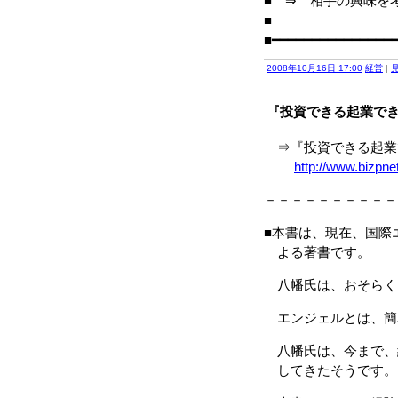
■ ⇒ 相手の興味を
■
■━━━━━━━━━━━━━━━
2008年10月16日 17:00
経営
|
『投資できる起業でき
⇒『投資できる起業で
http://www.bizpne
－－－－－－－－－－
■本書は、現在、国際
よる著書です。
八幡氏は、おそらく
エンジェルとは、簡
八幡氏は、今まで、約
してきたそうです。