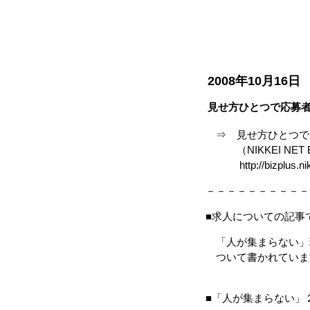
2008年10月16日
見せ方ひとつで応募
⇒ 見せ方ひとつで
（NIKKEI NET Biz
http://bizplus.nikkei
－－－－－－－－－－
■求人についての記事
「人が集まらない」
ついて書かれていま
■「人が集まらない」