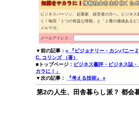
ビジネスパーソン、起業家、経営者の方へ。ビジネス
く！毎回「１つの有益な情報」と「１冊の価値あるビ
メルマガ。
メールアドレス：
▼前の記事：
« 『ビジョナリー・カンパニー 2
C. コリンズ （著）
■トップページ：
ビジネス書評・ビジネス誌・
カラに！」
▼次の記事：
『考える技術』 »
第2の人生、田舎暮らし派？ 都会