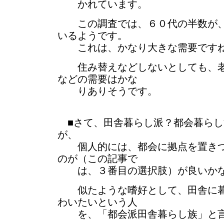
かれています。
この調査では、６０代の半数が、
いるようです。
これは、かなり大きな需要です
住み替えなどしないとしても、老
などの需要はかな
りありそうです。
■さて、田舎暮らし派？都会暮らし
が、
個人的には、都会に拠点を置きつ
のが（この記事で
は、３番目の選択肢）が良いかな
似たような嗜好として、田舎に暮
わいたいという人
を、「都会派田舎暮らし族」と言