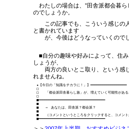
わたしの場合は、”田舎派都会暮ら
のでしょうか。
この記事でも、こういう感じの人
と書かれています
が、今後はどうなっていくので
■自分の趣味や好みによって、住み
しょうが、
両方の良いとこ取り、という感じ
れませんね。
　★【今日の「知識をチカラに！」】━━━━━━━━━━━━━━━━━━

　□　　　　　　　　　　　　　　　　　　　　　　　　　　
　□　　「都会派田舎暮らし族」が、増えていく可能性がある。
　□　　　　　　　　　　　　　　　　　　　　　　　　　　
　■━━━━━━━━━━━━━━━━━━━━━━━━━━━━━━━━━

　■

　■　　⇒　あなたは、田舎派？都会派？

　■

　■　　（コメントというところをクリックすると、コメント
＞＞
2007年上半期 おすすめビジネ