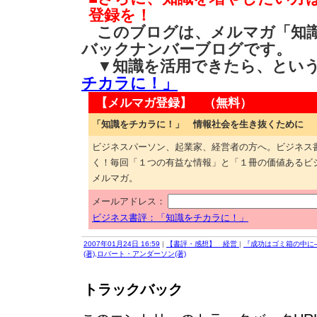
登録を！
このブログは、メルマガ「知識
バックナンバーブログです。
▼知識を活用できたら、とい
チカラに！」
【メルマガ登録】 （無料）
「知識をチカラに！」 情報社会を生き抜くために
ビジネスパーソン、起業家、経営者の方へ。ビジネス
く！毎回「１つの有益な情報」と「１冊の価値あるビ
メルマガ。
メールアドレス：
ビジネス書評：「知識をチカラに！」
2007年01月24日 16:59
|
【書評・感想】 経営
|
『成功はゴミ箱の中に
(著),ロバート・アンダーソン(著)
トラックバック