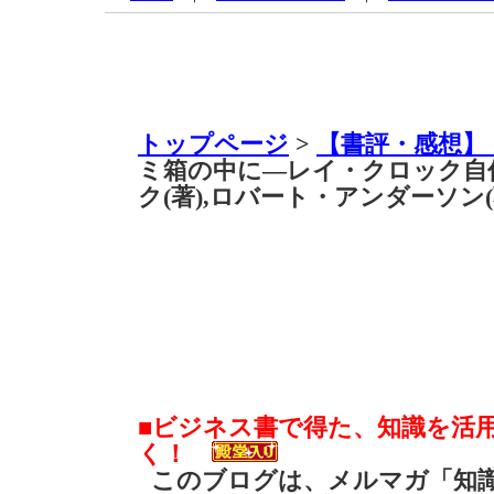
トップページ
>
【書評・感想】
ミ箱の中に―レイ・クロック自
ク(著),ロバート・アンダーソン(
■ビジネス書で得た、知識を活
く！
このブログは、メルマガ「知識