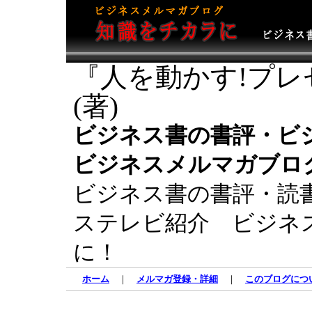
『人を動かす!プレ
(著)
ビジネス書の書評・ビ
ビジネスメルマガブロ
ビジネス書の書評・読
ステレビ紹介 ビジネ
に！
ホーム
｜
メルマガ登録・詳細
｜
このブログにつ