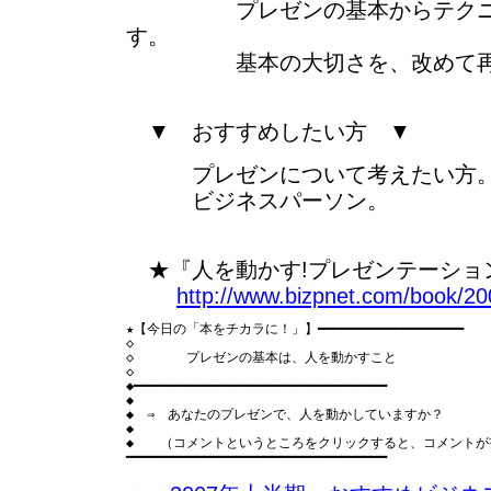
プレゼンの基本からテクニッ
す。
基本の大切さを、改めて再認
▼ おすすめしたい方 ▼
プレゼンについて考えたい方
ビジネスパーソン。
★『人を動かす!プレゼンテーション』
http://www.bizpnet.com/book/20
★【今日の「本をチカラに！」】━━━━━━━━━━━━━━━━━━━

◇

◇　　　　プレゼンの基本は、人を動かすこと

◇

◆━━━━━━━━━━━━━━━━━━━━━━━━━━━━━━━━━

◆

◆　⇒　あなたのプレゼンで、人を動かしていますか？

◆

◆　　（コメントというところをクリックすると、コメントが