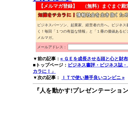
【メルマガ登録】 （無料）
まぐまぐ殿
ビジネスパーソン、起業家、経営者の方へ。ビジネス
く！毎回「１つの有益な情報」と「１冊の価値あるビ
メルマガ。
メールアドレス：
▼前の記事：
« ＧＥを成長させる頭と心と財布
■トップページ：
ビジネス書評・ビジネス誌・
カラに！」
▼次の記事：
ＩＴで使い勝手良いコンビニ »
『人を動かす!プレゼンテーション』