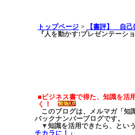
トップページ
>
【書評】 自己
『人を動かす!プレゼンテーション
■ビジネス書で得た、知識を活
く！
このブログは、メルマガ「知識
バックナンバーブログです。
▼知識を活用できたら、とい
チカラに！」