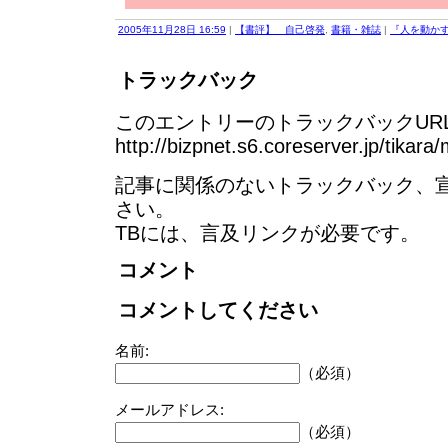
2005年11月28日 16:59
|
【書評】 自己啓発
,
書籍・雑誌
|
『人を動かす
トラックバック
このエントリーのトラックバックURL
http://bizpnet.s6.coreserver.jp/tikara
記事に関係のないトラックバック、
さい。
TBには、言及リンクが必要です。
コメント
コメントしてください
名前:
（必須）
メールアドレス:
（必須）