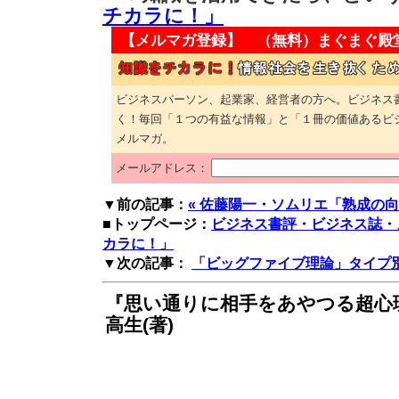
チカラに！」
【メルマガ登録】 （無料）
まぐまぐ殿
ビジネスパーソン、起業家、経営者の方へ。ビジネス
く！毎回「１つの有益な情報」と「１冊の価値あるビ
メルマガ。
メールアドレス：
▼前の記事：
« 佐藤陽一・ソムリエ「熟成の
■トップページ：
ビジネス書評・ビジネス誌・
カラに！」
▼次の記事：
「ビッグファイブ理論」タイプ別
『思い通りに相手をあやつる超心
高生(著)