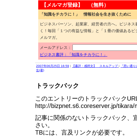
【メルマガ登録】 （無料）
「知識をチカラに！」 情報社会を生き抜くために
ビジネスパーソン、起業家、経営者の方へ。ビジネス
く！毎回「１つの有益な情報」と「１冊の価値あるビ
メルマガ。
メールアドレス：
ビジネス書評：「知識をチカラに！」
2007年06月25日 16:59
|
【書評・感想文】 スキルアップ
|
『思い通り
生(著)
トラックバック
このエントリーのトラックバックURL
http://bizpnet.s6.coreserver.jp/tikara
記事に関係のないトラックバック、
さい。
TBには、言及リンクが必要です。