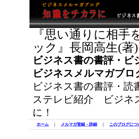
『思い通りに相手
ック』長岡高生(著)
ビジネス書の書評・ビ
ビジネスメルマガブロ
ビジネス書の書評・読
ステレビ紹介 ビジネ
に！
ホーム
｜
メルマガ登録・詳細
｜
このブログにつ