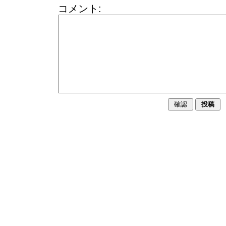
コメント: