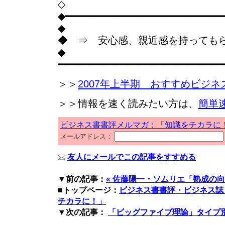
◇
◆━━━━━━━━━━━━━━━━━━━━━━━━━━
◆
◆ ⇒ 安心感、親近感を持っても
◆
━━━━━━━━━━━━━━━━━━━━━━━━━━━
＞＞
2007年上半期 おすすめビジネ
＞＞情報を速く読みたい方は、
簡単
ビジネス書書評メルマガ：「知識をチカラに
メールアドレス：
友人にメールでこの記事をすすめる
▼前の記事：
« 佐藤陽一・ソムリエ「熟成の
■トップページ：
ビジネス書書評・ビジネス誌
チカラに！」
▼次の記事：
「ビッグファイブ理論」タイプ別