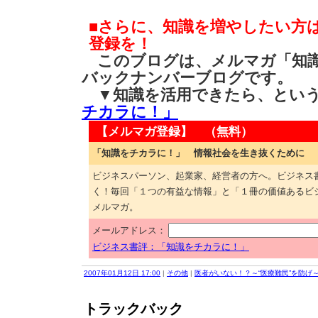
■さらに、知識を増やしたい方
登録を！
このブログは、メルマガ「知識
バックナンバーブログです。
▼知識を活用できたら、とい
チカラに！」
【メルマガ登録】 （無料）
「知識をチカラに！」 情報社会を生き抜くために
ビジネスパーソン、起業家、経営者の方へ。ビジネス
く！毎回「１つの有益な情報」と「１冊の価値あるビ
メルマガ。
メールアドレス：
ビジネス書評：「知識をチカラに！」
2007年01月12日 17:00
|
その他
|
医者がいない！？～“医療難民”を防げ
トラックバック