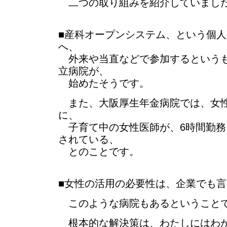
二つの取り組みを紹介していまし
■産科オープンシステム、という個
へ、
外来や当直などで参加するというも
立病院が、
始めたそうです。
また、大阪厚生年金病院では、女性
に、
子育て中の女性医師が、6時間勤務
されている、
とのことです。
■女性の活用の必要性は、企業でも
このような病院もあるということ
根本的な解決策は、わたしにはわ