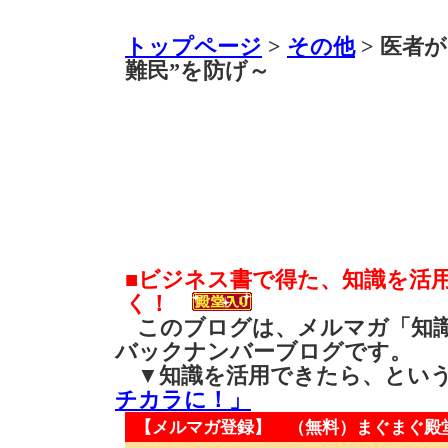
トップページ
>
その他
> 医者
難民”を防げ～
■ビジネス書で得た、知識を活
く！
このブログは、メルマガ「知識
バックナンバーブログです。
▼知識を活用できたら、とい
チカラに！」
【メルマガ登録】 （無料）
まぐまぐ殿