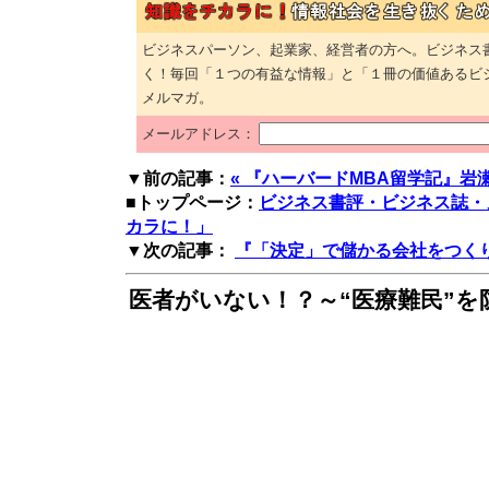
ビジネスパーソン、起業家、経営者の方へ。ビジネス
く！毎回「１つの有益な情報」と「１冊の価値あるビ
メルマガ。
メールアドレス：
▼前の記事：
« 『ハーバードMBA留学記』岩瀬
■トップページ：
ビジネス書評・ビジネス誌・
カラに！」
▼次の記事：
『「決定」で儲かる会社をつくりな
医者がいない！？～“医療難民”を