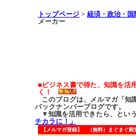
トップページ
>
経済・政治・国
メーカー
■ビジネス書で得た、知識を活
く！
このブログは、メルマガ「知識
バックナンバーブログです。
▼知識を活用できたら、とい
チカラに！」
【メルマガ登録】 （無料）
まぐまぐ殿