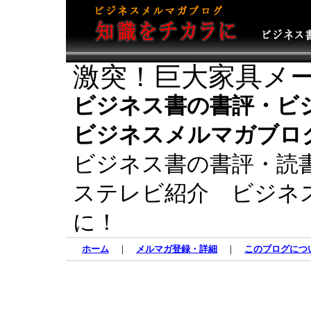
激突！巨大家具メ
ビジネス書の書評・ビ
ビジネスメルマガブロ
ビジネス書の書評・読
ステレビ紹介 ビジネ
に！
ホーム
｜
メルマガ登録・詳細
｜
このブログにつ