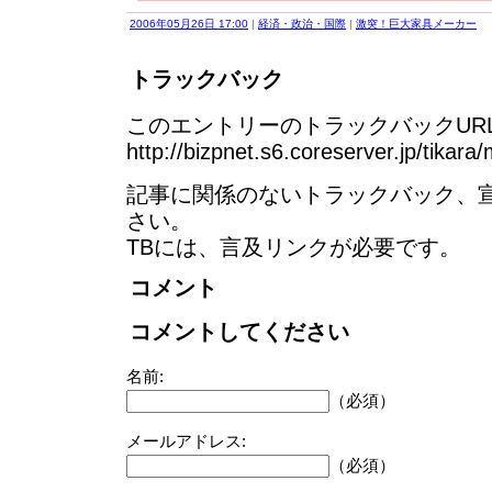
2006年05月26日 17:00
|
経済・政治・国際
|
激突！巨大家具メーカー
トラックバック
このエントリーのトラックバックURL
http://bizpnet.s6.coreserver.jp/tikara
記事に関係のないトラックバック、
さい。
TBには、言及リンクが必要です。
コメント
コメントしてください
名前:
（必須）
メールアドレス:
（必須）