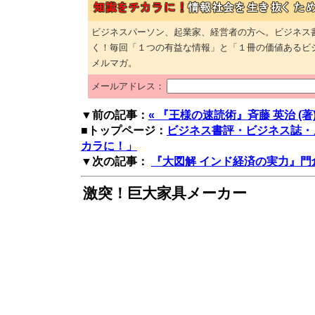
ビジネスパーソン、起業家、経営者の方へ。ビジネス
く！毎回「１つの有益な情報」と「１冊の価値あるビ
メルマガ。
メールアドレス：
▼前の記事：
« 『王様の速読術』斉藤 英治 (著
■トップページ：
ビジネス書評・ビジネス誌・
カラに！」
▼次の記事：
『大図解 インド経済の実力』門倉 貴
激突！巨大家具メーカー