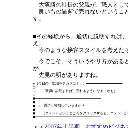
大塚勝久社長の父親が、職人として
良いもの過ぎて売れないということ
す。
■その経験から、適切に説明すれば
え、
今のような接客スタイルを考えた
今でこそ、そういうやリ方があると
が、
先見の明がありますね。
★【今日の「知識をチカラに！」】━━━━━━━━━━━━━━━━━━

□　　　　　　　　　　　　　　　　　　　　　　　　　　　
□　　　適切に説明すれば、売れるようになる（かも）

□　　　　　　　　　　　　　　　　　　　　　　　　　　　
■━━━━━━━━━━━━━━━━━━━━━━━━━━━━━━━━━

■

■　⇒　適切に説明していますか？

■

■　　（コメントというところをクリックすると、コメントが
＞＞
2007年上半期 おすすめビジネ