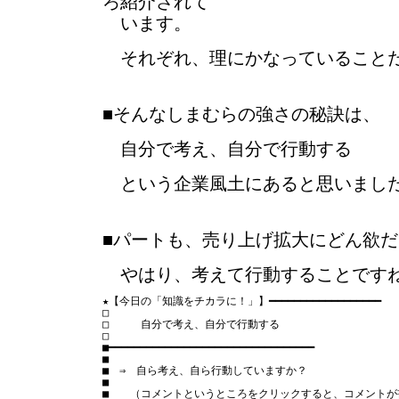
ろ紹介されて
います。
それぞれ、理にかなっていること
■そんなしまむらの強さの秘訣は、
自分で考え、自分で行動する
という企業風土にあると思いまし
■パートも、売り上げ拡大にどん欲
やはり、考えて行動することです
★【今日の「知識をチカラに！」】━━━━━━━━━━━━━━━━━━

□　　　　　　　　　　　　　　　　　　　　　　　　　　　
□　　　自分で考え、自分で行動する

□　　　　　　　　　　　　　　　　　　　　　　　　　　　
■━━━━━━━━━━━━━━━━━━━━━━━━━━━━━━━━━

■

■　⇒　自ら考え、自ら行動していますか？

■

■　　（コメントというところをクリックすると、コメントが