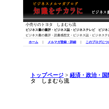
小売りのトヨタ しまむら流
ビジネス書の書評・ビジネス誌・ビジネステレビ ビジネ
ビジネス書の書評・読書感想文・ビジネス誌・ビジネステ
ホーム
｜
メルマガ登録・詳細
｜
このブログにつ
トップページ
>
経済・政治・国
タ しまむら流