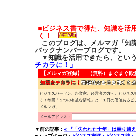
■ビジネス書で得た、知識を活
く！
このブログは、メルマガ「知識
バックナンバーブログです。
▼知識を活用できたら、とい
チカラに！」
【メルマガ登録】 （無料）
まぐまぐ殿
ビジネスパーソン、起業家、経営者の方へ。ビジネス
く！毎回「１つの有益な情報」と「１冊の価値あるビ
メルマガ。
メールアドレス：
▼前の記事：
« 『「失われた十年」は乗り越えら
■トップページ：
ビジネス書評・ビジネス誌・