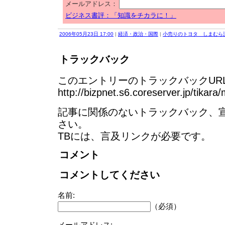
メールアドレス：
ビジネス書評：「知識をチカラに！」
2006年05月23日 17:00
|
経済・政治・国際
|
小売りのトヨタ しまむら
トラックバック
このエントリーのトラックバックURL
http://bizpnet.s6.coreserver.jp/tikara
記事に関係のないトラックバック、
さい。
TBには、言及リンクが必要です。
コメント
コメントしてください
名前:
（必須）
メールアドレス: