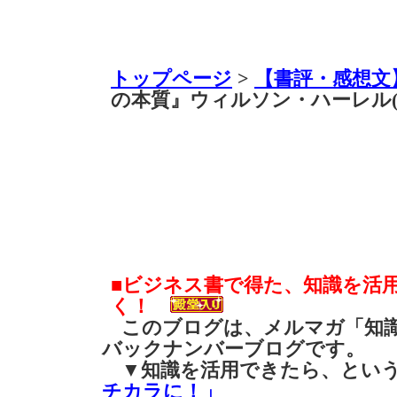
トップページ
>
【書評・感想文
の本質』ウィルソン・ハーレル(
■ビジネス書で得た、知識を活
く！
このブログは、メルマガ「知識
バックナンバーブログです。
▼知識を活用できたら、とい
チカラに！」