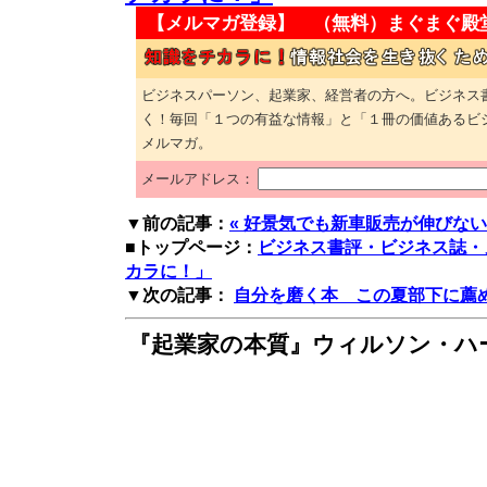
【メルマガ登録】 （無料）
まぐまぐ殿
ビジネスパーソン、起業家、経営者の方へ。ビジネス
く！毎回「１つの有益な情報」と「１冊の価値あるビ
メルマガ。
メールアドレス：
▼前の記事：
« 好景気でも新車販売が伸びな
■トップページ：
ビジネス書評・ビジネス誌・
カラに！」
▼次の記事：
自分を磨く本 この夏部下に薦める
『起業家の本質』ウィルソン・ハー