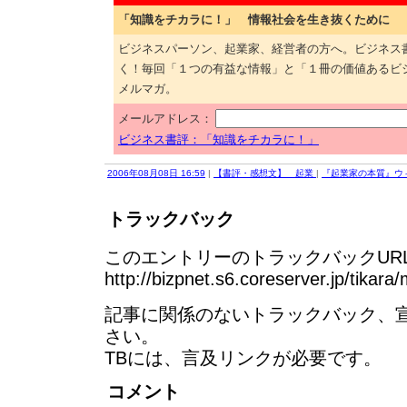
「知識をチカラに！」 情報社会を生き抜くために
ビジネスパーソン、起業家、経営者の方へ。ビジネス
く！毎回「１つの有益な情報」と「１冊の価値あるビ
メルマガ。
メールアドレス：
ビジネス書評：「知識をチカラに！」
2006年08月08日 16:59
|
【書評・感想文】 起業
|
『起業家の本質』ウィ
トラックバック
このエントリーのトラックバックURL
http://bizpnet.s6.coreserver.jp/tikara
記事に関係のないトラックバック、
さい。
TBには、言及リンクが必要です。
コメント