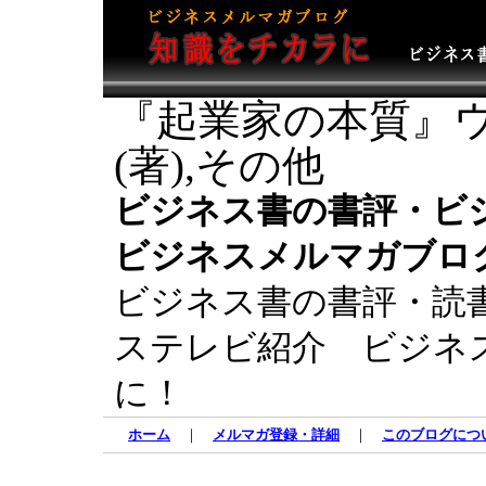
『起業家の本質』
(著),その他
ビジネス書の書評・ビ
ビジネスメルマガブロ
ビジネス書の書評・読
ステレビ紹介 ビジネ
に！
ホーム
｜
メルマガ登録・詳細
｜
このブログにつ