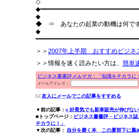
◇
◆━━━━━━━━━━━━━━━━━━━━━━━━━━
◆
◆ ⇒ あなたの起業の動機は何で
◆
━━━━━━━━━━━━━━━━━━━━━━━━━━━
＞＞
2007年上半期 おすすめビジネ
＞＞情報を速く読みたい方は、
簡単
ビジネス書書評メルマガ：「知識をチカラに
メールアドレス：
友人にメールでこの記事をすすめる
▼前の記事：
« 好景気でも新車販売が伸びな
■トップページ：
ビジネス書書評・ビジネス誌
チカラに！」
▼次の記事：
自分を磨く本 この夏部下に薦める