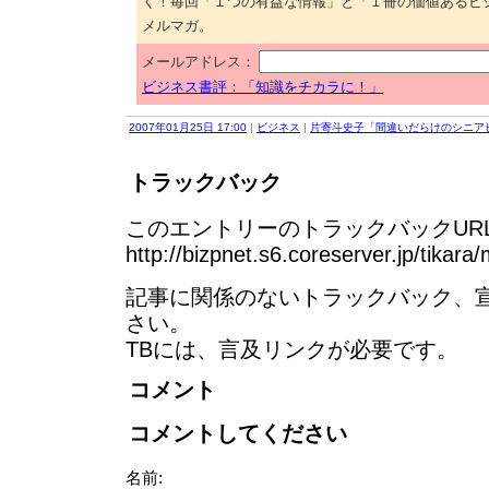
く！毎回「１つの有益な情報」と「１冊の価値あるビ
メルマガ。
メールアドレス：
ビジネス書評：「知識をチカラに！」
2007年01月25日 17:00
|
ビジネス
|
片寄斗史子「間違いだらけのシニア
トラックバック
このエントリーのトラックバックURL
http://bizpnet.s6.coreserver.jp/tikara
記事に関係のないトラックバック、
さい。
TBには、言及リンクが必要です。
コメント
コメントしてください
名前: