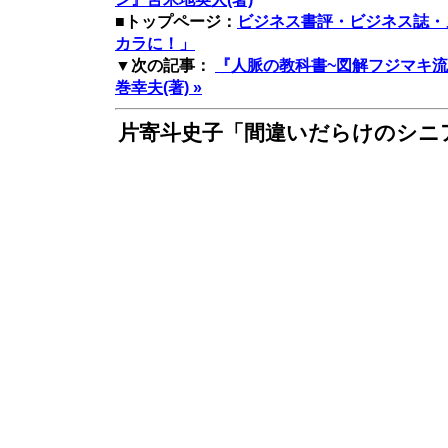
■トップページ：
ビジネス書評・ビジネス誌・
カラに！」
▼次の記事：
『人脈の教科書~図解フジマキ
巻幸夫(著) »
片寄斗史子「間違いだらけのシニ