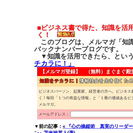
■ビジネス書で得た、知識を活
く！
このブログは、メルマガ「知識
バックナンバーブログです。
▼知識を活用できたら、とい
チカラに！」
【メルマガ登録】 （無料）
まぐまぐ殿
ビジネスパーソン、起業家、経営者の方へ。ビジネス
く！毎回「１つの有益な情報」と「１冊の価値あるビ
メルマガ。
メールアドレス：
▼前の記事：
« 『心の操縦術 真実のリーダ
ン』苫米地英人(著)