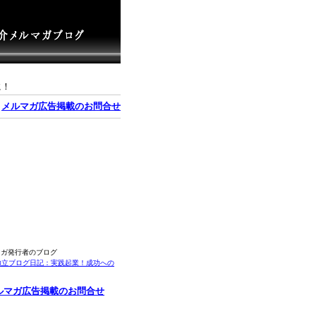
に！
｜
メルマガ広告掲載のお問合せ
マガ発行者のブログ
独立ブログ日記：実践起業！成功への
ルマガ広告掲載のお問合せ