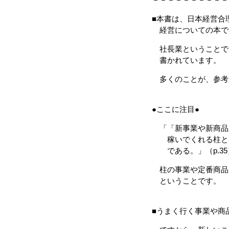
■本書は、日本経営合
経営についての本で
社長業ということで
書かれています。
多くのことが、参考
●ここに注目●
「「新事業や新商品
稼いでくれる柱とな
である。」（p.35
柱の事業や定番商品
ということです。
■うまく行く事業や商