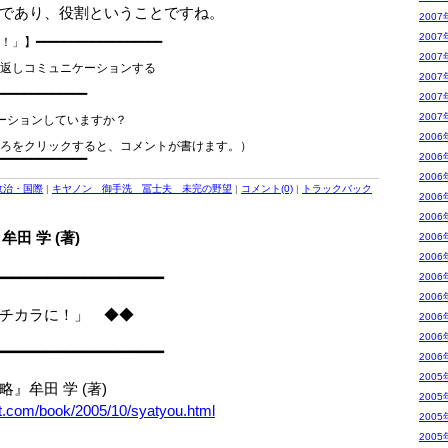
であり、役割ということですね。
2007
2007
━━━━━━━━━━━━━━━━━━

　　　　　　　　　　　　　　　　　　　　　

2007
返しコミュニケーションする

2007
　　　　　　　　　　　　　　　　　　　　　

━━━━━━━━━━━━

2007
2007
ーションしていますか？

2006
ろをクリックすると、コメントが書けます。）

2006
2006
政治・国際
|
キヤノン 御手洗 冨士夫 未完の野望
|
コメント(0)
|
トラックバック
2006
2006
田 学 (著)
2006
2006
━━━━━━━━━━━━━━━━━━━
2006
2006
チカラに！」 ◆◆
2006
2006
━━━━━━━━━━━━━━━━━━━
2006
2005
牟田 学 (著)
2005
et.com/book/2005/10/syatyou.html
2005
2005
－－－－－－－－－－－－－－－－－－－－－－－－－