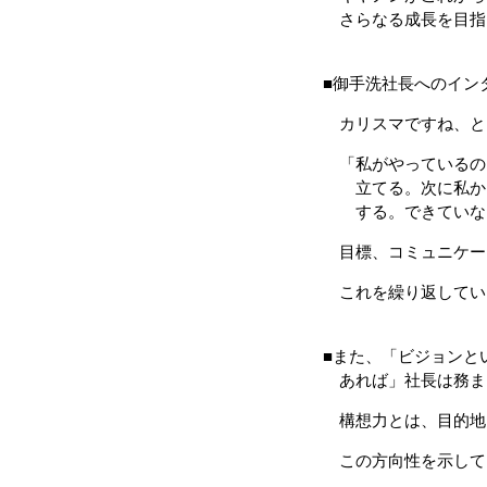
さらなる成長を目指
■御手洗社長へのイン
カリスマですね、と
「私がやっているの
立てる。次に私から
する。できていなけ
目標、コミュニケー
これを繰り返してい
■また、「ビジョンと
あれば」社長は務ま
構想力とは、目的地
この方向性を示して