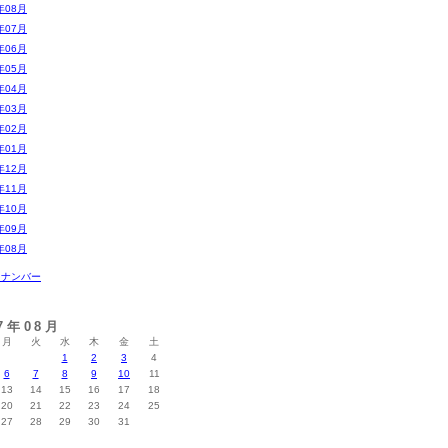
年08月
年07月
年06月
年05月
年04月
年03月
年02月
年01月
年12月
年11月
年10月
年09月
年08月
クナンバー
07年08月
月
火
水
木
金
土
1
2
3
4
6
7
8
9
10
11
13
14
15
16
17
18
20
21
22
23
24
25
27
28
29
30
31