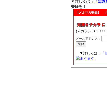
▼詳しくは→
「知識
登録を！
【メルマガ登録】 （
(マガジンID：00
メールアドレス：
▼詳しくは→
「