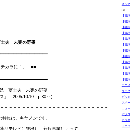
メル
[1]
【書
【書
【書
【書
【書
冨士夫 未完の野望
【書
【書
━━━━━━━━━━━━━━━━━━━
【書評
【書
の「知識をチカラに！」 ■■
【書
【書
━━━━━━━━━━━━━━━━━━━
【書
アニ
洗 冨士夫 未完の野望
ウェ
005.10.10 p.30～）
グル
スポ
－－－－－－－－－－－－－－－－－－－－－－－－－
ニュ
パソ
の特集は、キヤノンです。
ビジ
ファ
薄型テレビに進出し、新規事業によって、