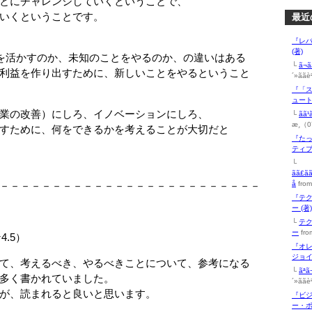
とにチャレンジしていくということで、
いくということです。
最近
『レ
(著)
を活かすのか、未知のことをやるのか、の違いはある
└
ã¬ã
利益を作り出すために、新しいことをやるということ
´»ãã
『「ス
ュート
業の改善）にしろ、イノベーションにしろ、
└
ãã¹
æ¸（0
すために、何をできるかを考えることが大切だと
『た
ティブ
└
ãã£ã
－－－－－－－－－－－－－－－－－－－－－－－－－
å
from
『テク
ー (著
└
テク
ー
fr
.5）
『オレ
ジョイ
えるべき、やるべきことについて、参考になる
└
ãªã
書かれていました。
´»ãã
まれると良いと思います。
『ビ
ー・ポ