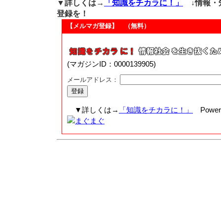
▼詳しくは→
「知識をチカラに！」
↓情報・
登録を！
【メルマガ登録】 （無料）
(マガジンID：0000139905)
メールアドレス：
▼詳しくは→
「知識をチカラに！」
Powere