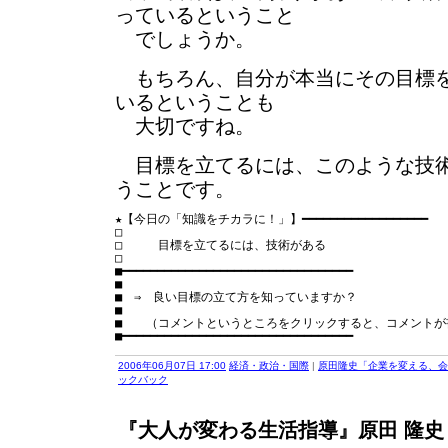
っているということ
でしょうか。
もちろん、自分が本当にその目標を
いるということも
大切ですね。
目標を立てるには、このような技術
うことです。
★【今日の「知識をチカラに！」】━━━━━━━━━━━━━━━━━━

□　　　　　　　　　　　　　　　　　　　　　　　　　　　
□　　　目標を立てるには、技術がある

□　　　　　　　　　　　　　　　　　　　　　　　　　　　
■━━━━━━━━━━━━━━━━━━━━━━━━━━━━━━━━━

■

■　⇒　良い目標の立て方を知っていますか？

■

■　　（コメントというところをクリックすると、コメントが
2006年06月07日 17:00
経済・政治・国際
|
原田隆史「企業を変える、会
ックバック
『大人が変わる生活指導』原田 隆史 