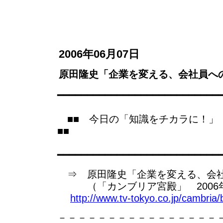
2006年06月07日
原田隆史「企業を変える、会社員への
━━━━━━━━━━━━━━━━━━━━━━━━━━━
■■ 今日の「知識をチカラに！
■■
━━━━━━━━━━━━━━━━━━━━━━━━━━━
⇒ 原田隆史「企業を変える、会社
（「カンブリア宮殿」 2006年
http://www.tv-tokyo.co.jp/cambria
－－－－－－－－－－－－－－－－