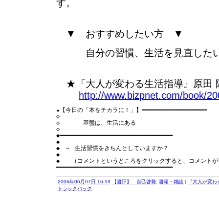
す。
▼ おすすめしたい方 ▼
自分の習慣、生活を見直したい
★『大人が変わる生活指導』原田 隆史
http://www.bizpnet.com/book/20
★【今日の「本をチカラに！」】━━━━━━━━━━━━━━━━━━━

◇

◇　　　　基盤は、生活にある

◇

◆━━━━━━━━━━━━━━━━━━━━━━━━━━━━━━━━━

◆

◆　⇒　生活習慣をきちんとしていますか？

◆

◆　　（コメントというところをクリックすると、コメントが
2006年06月07日 16:59
【書評】 自己啓発
,
書籍・雑誌
|
『大人が変わる
トラックバック