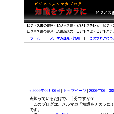
ビジネス書の書評・ビジネス誌・ビジネステレビ ビジネ
ビジネス書の書評・読書感想文・ビジネス誌・ビジネステ
ホーム
｜
メルマガ登録・詳細
｜
このブログにつ
« 2006年06月06日
|
トップページ
|
2006年06月08
★知っているだけで、十分ですか？
このブログは、メルマガ「知識をチカラに！
です。