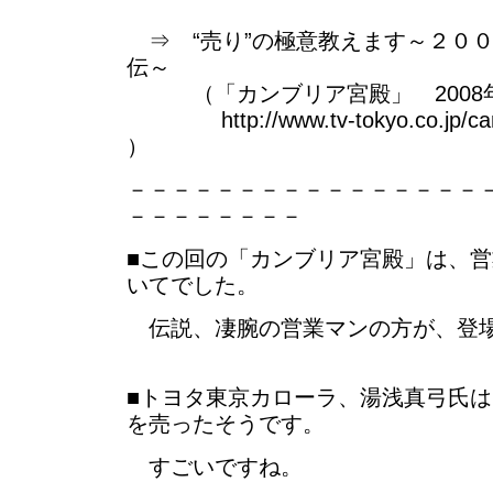
⇒ “売り”の極意教えます～２０
伝～
（「カンブリア宮殿」 2008年
http://www.tv-tokyo.co.jp/camb
）
－－－－－－－－－－－－－－－－
－－－－－－－－
■この回の「カンブリア宮殿」は、
いてでした。
伝説、凄腕の営業マンの方が、登
■トヨタ東京カローラ、湯浅真弓氏は、
を売ったそうです。
すごいですね。