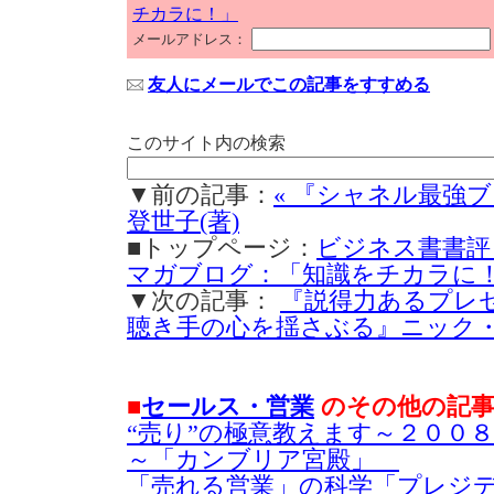
チカラに！」
メールアドレス：
友人にメールでこの記事をすすめる
このサイト内の検索
▼前の記事：
« 『シャネル最強
登世子(著)
■トップページ：
ビジネス書書評
マガブログ：「知識をチカラに
▼次の記事：
『説得力あるプレ
聴き手の心を揺さぶる』ニック・モ
■
セールス・営業
のその他の記
“売り”の極意教えます～２００
～「カンブリア宮殿」
「売れる営業」の科学「プレジ