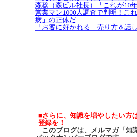
森稔（森ビル社長）「これが10
営業マン1000人調査で判明！こ
病」の正体だ
「お客に好かれる」売り方＆話
■さらに、知識を増やしたい方
登録を！
このブログは、メルマガ「知識