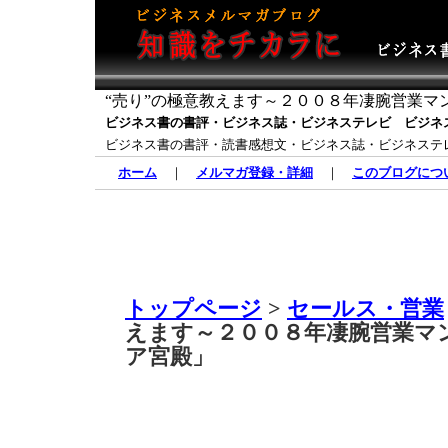
“売り”の極意教えます～２００８年凄腕営業
ビジネス書の書評・ビジネス誌・ビジネステレビ ビジネ
ビジネス書の書評・読書感想文・ビジネス誌・ビジネステ
ホーム
｜
メルマガ登録・詳細
｜
このブログにつ
トップページ
>
セールス・営業
えます～２００８年凄腕営業マ
ア宮殿」