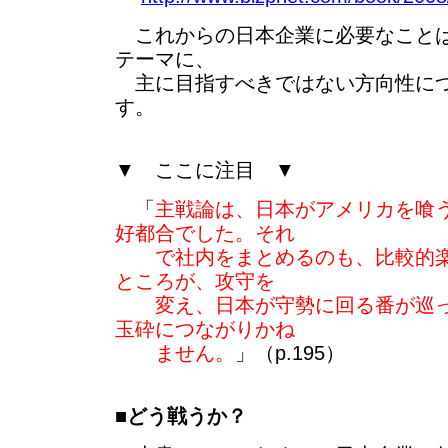
これからの日本企業に必要なことは
テーマに、
主に目指すべきではない方向性につ
す。
▼ ここに注目 ▼
「
主戦論は、日本がアメリカを喰
好都合でした。それ
で社内をまとめるのも、比較的楽
ところが、攻守を
変え、日本が守勢に回る番が巡っ
玉砕につながりかね
ません。
」（p.195）
■
どう戦うか？