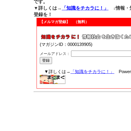
です。
▼詳しくは→
「知識をチカラに！」
↓情報・
登録を！
【メルマガ登録】 （無料）
(マガジンID：0000139905)
メールアドレス：
▼詳しくは→
「知識をチカラに！」
Powere