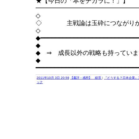
★【今日の「本をチカラに！」】
━━━━━━━━━━━━━━━━
◇
◇ 主戦論は玉砕につながりか
◇
◆━━━━━━━━━━━━━━━━━━━━━━━━━━
◆
◆ ⇒ 成長以外の戦略も持ってい
◆
━━━━━━━━━━━━━━━━━━━━━━━━━━━
2011年10月 3日 20:59
【書評・感想】 経営
|
『どうする？日本企業』
ック