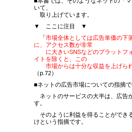
■本書では、そのようなネットの「
いて、
取り上げています。
▼ ここに注目 ▼
「
市場全体としては広告単価の下
に、アクセス数が非常
に大きいSNSなどのプラットフォ
イトを除くと、この
市場からは十分な収益を上げられ
（p.72）
■ネットの広告市場についての指摘で
ネットのサービスの大半は、広告
す。
そのように利益を得ることができる
けという指摘です。