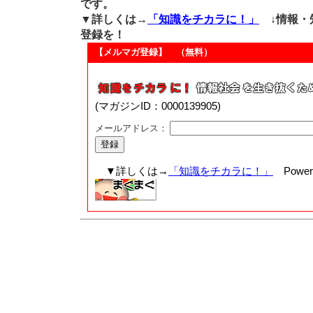
です。
▼詳しくは→
「知識をチカラに！」
↓情報・
登録を！
【メルマガ登録】 （無料）
(マガジンID：0000139905)
メールアドレス：
▼詳しくは→
「知識をチカラに！」
Powere