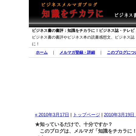
ビジネス書の書評：知識をチカラに！ビジネス誌・テレビ
ビジネス書の書評やビジネス本の読書感想文、ビジネス誌
に！
ホーム
｜
メルマガ登録・詳細
｜
このブログにつ
« 2010年3月17日
|
トップページ
|
2010年3月19日 
★知っているだけで、十分ですか？
このブログは、メルマガ「知識をチカラに！