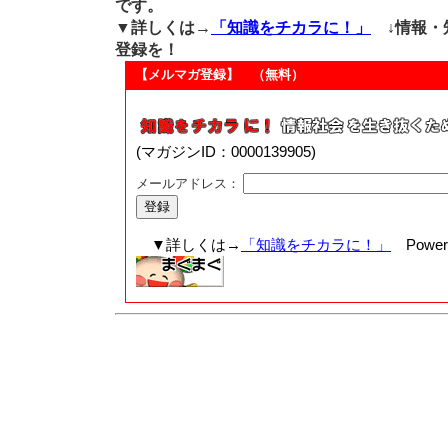
です。
▼詳しくは→
「知識をチカラに！」
↓情報・
登録を！
【メルマガ登録】 （無料）
(マガジンID：0000139905)
メールアドレス：
▼詳しくは→
「知識をチカラに！」
Powere