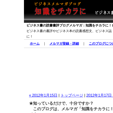
ビジネス書の読書書評ブログメルマガ：知識をチカラに！
ビジネス書の書評やビジネス本の読書感想文、ビジネス誌
に！
ホーム
｜
メルマガ登録・詳細
｜
このブログにつ
« 2012年1月15日
|
トップページ
|
2012年1月17日 
★知っているだけで、十分ですか？
このブログは、メルマガ「知識をチカラに！