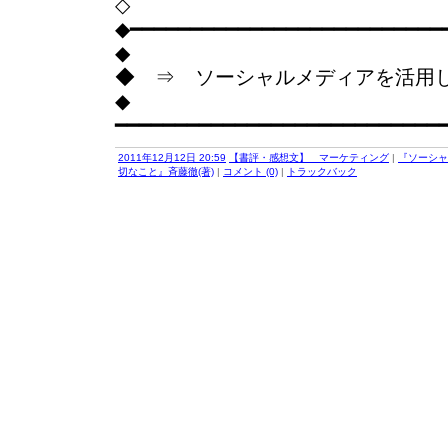
◇
◆━━━━━━━━━━━━━━━━━━━━━━━━━━
◆
◆ ⇒ ソーシャルメディアを活用
◆
━━━━━━━━━━━━━━━━━━━━━━━━━━━
2011年12月12日 20:59
【書評・感想文】 マーケティング
|
『ソーシャ
切なこと』斉藤徹(著)
|
コメント (0)
|
トラックバック