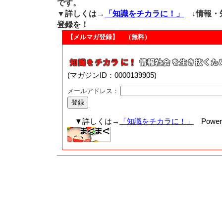
です。
▼詳しくは→
「知識をチカラに！」
↓情報・
登録を！
【メルマガ登録】 （無料）
(マガジンID：0000139905)
メールアドレス：
▼詳しくは→
「知識をチカラに！」
Powere