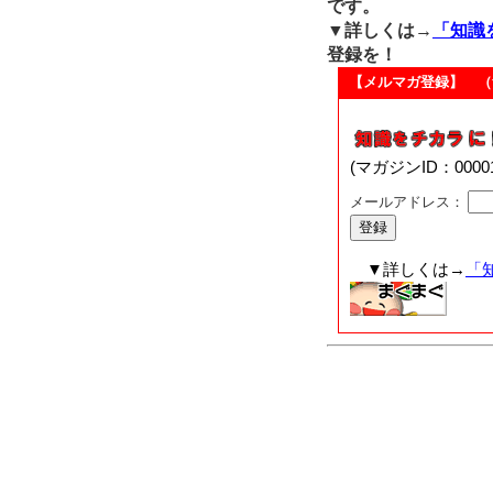
です。
▼詳しくは→
「知識
登録を！
【メルマガ登録】 （
(マガジンID：00
メールアドレス：
▼詳しくは→
「