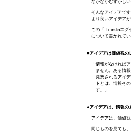
なかなかむずかしい
そんなアイデアです
より良いアイデアが
この「ITmedia
について書かれてい
■
アイデアは価値観の
「情報がなければア
ません。ある情報を
発想されるアイデア
トとは、情報そのも
す。」
●
アイデアは、情報の
アイデアは、価値観
同じものを見ても、