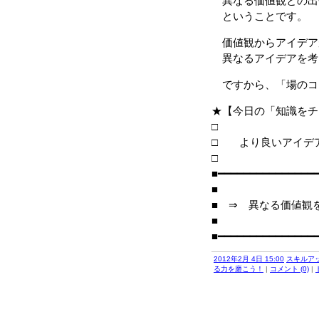
異なる価値観との出
ということです。
価値観からアイデア
異なるアイデアを考
ですから、「場のコ
★【今日の「知識をチ
□ より良いアイデ
■━━━━━━━━━━━━━━━
■
■ ⇒ 異なる価値観
■
■━━━━━━━━━━━━━━━
2012年2月 4日 15:00
スキルア
る力を磨こう！
|
コメント (0)
|