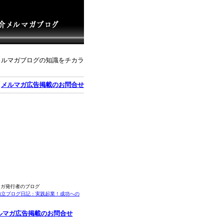
メルマガブログの知識をチカラ
｜
メルマガ広告掲載のお問合せ
マガ発行者のブログ
独立ブログ日記：実践起業！成功への
ルマガ広告掲載のお問合せ