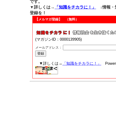
です。
▼詳しくは→
「知識をチカラに！」
↓情報・
登録を！
【メルマガ登録】 （無料）
(マガジンID：0000139905)
メールアドレス：
▼詳しくは→
「知識をチカラに！」
Powere