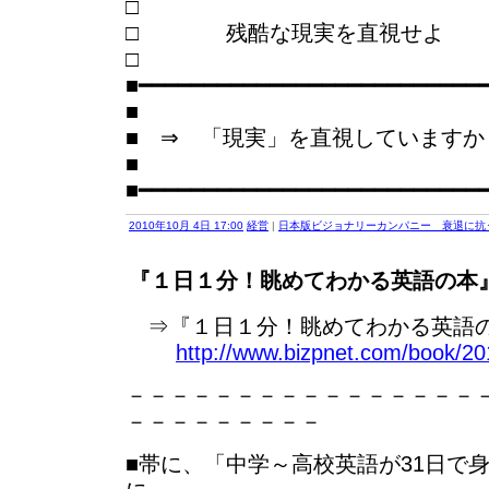
□ 残酷な現実を直視せよ
■━━━━━━━━━━━━━━━━━━━━━━━━━━
■
■ ⇒ 「現実」を直視していますか
■
■━━━━━━━━━━━━━━━━━━━━━━━━━━
2010年10月 4日 17:00
経営
|
日本版ビジョナリーカンパニー 衰退に抗
『１日１分！眺めてわかる英語の本』
⇒『１日１分！眺めてわかる英語の
http://www.bizpnet.com/book/20
－－－－－－－－－－－－－－－－
－－－－－－－－－
■帯に、「中学～高校英語が31日で