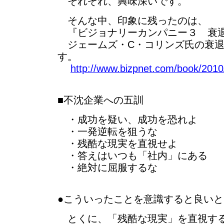
それぞれ、興味深いです。
そんな中、印象に残ったのは、
『ビジョナリーカンパニー３ 衰退
ジェームズ・C・コリンズ氏の衰退
す。
http://www.bizpnet.com/book/2010/
■不沈企業への五訓
・成功を疑い、成功を恐れよ
・一発逆転を狙うな
・残酷な現実を直視せよ
・答えはいつも「社内」にある
・絶対に屈服するな
●こういったことを意識すると良い
とくに、「残酷な現実」を直視する