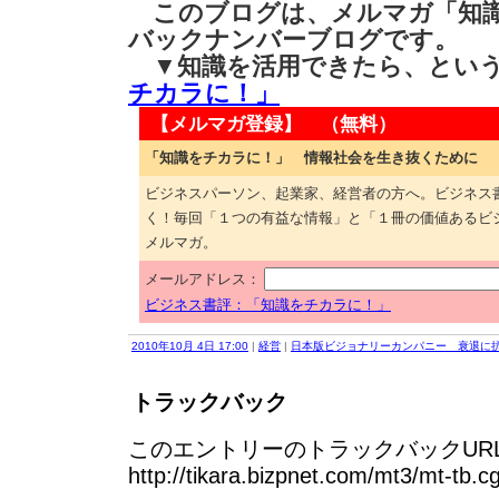
このブログは、メルマガ「知識
バックナンバーブログです。
▼知識を活用できたら、とい
チカラに！」
【メルマガ登録】 （無料）
「知識をチカラに！」 情報社会を生き抜くために
ビジネスパーソン、起業家、経営者の方へ。ビジネス
く！毎回「１つの有益な情報」と「１冊の価値あるビ
メルマガ。
メールアドレス：
ビジネス書評：「知識をチカラに！」
2010年10月 4日 17:00
|
経営
|
日本版ビジョナリーカンパニー 衰退に
トラックバック
このエントリーのトラックバックURL
http://tikara.bizpnet.com/mt3/mt-tb.c