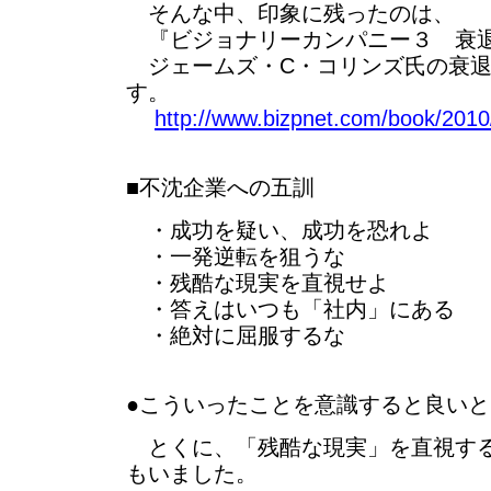
そんな中、印象に残ったのは、
『ビジョナリーカンパニー３ 衰退
ジェームズ・C・コリンズ氏の衰退
す。
http://www.bizpnet.com/book/2010/
■不沈企業への五訓
・成功を疑い、成功を恐れよ
・一発逆転を狙うな
・残酷な現実を直視せよ
・答えはいつも「社内」にある
・絶対に屈服するな
●こういったことを意識すると良い
とくに、「残酷な現実」を直視する
もいました。