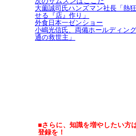
次のサムスンはここだ
大薗誠司氏ハンズマン社長「熱
せる『店』作り」
外食日本一ゼンショー
小嶋光信氏、両備ホールディン
通の救世主」
■さらに、知識を増やしたい方
登録を！