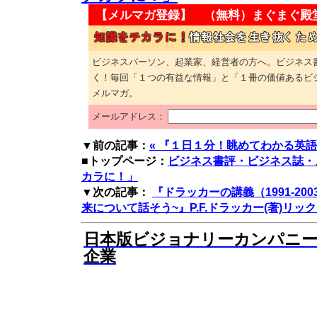
【メルマガ登録】 （無料）
まぐまぐ殿
ビジネスパーソン、起業家、経営者の方へ。ビジネス
く！毎回「１つの有益な情報」と「１冊の価値あるビ
メルマガ。
メールアドレス：
▼前の記事：
« 『１日１分！眺めてわかる英語
■トップページ：
ビジネス書評・ビジネス誌・
カラに！」
▼次の記事：
『ドラッカーの講義（1991-20
来について話そう~』P.F.ドラッカー(著)リック
日本版ビジョナリーカンパニー
企業