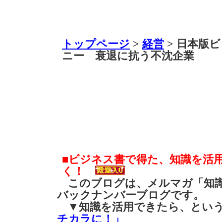
トップページ
>
経営
> 日本版
ニー 衰退に抗う不沈企業
■ビジネス書で得た、知識を活
く！
このブログは、メルマガ「知識
バックナンバーブログです。
▼知識を活用できたら、とい
チカラに！」