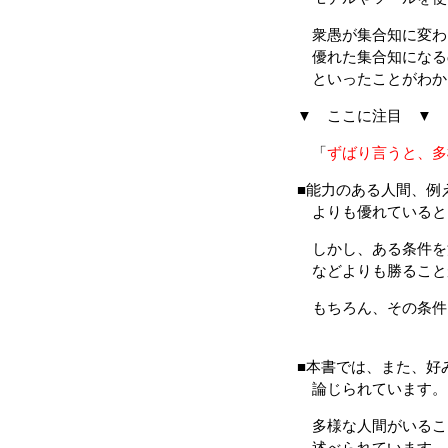
衆愚が集合知に変わ
優れた集合知になる
といったことがわか
▼ ここに注目 ▼
「
ずばり言うと、多
■能力のある人間、例
よりも優れていると
しかし、ある条件を
などよりも勝ること
もちろん、その条件
■本書では、また、好
論じられています。
多様な人間がいるこ
述べられています。