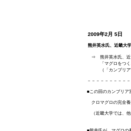
2009年2月 5日
熊井英水氏、近畿大
⇒ 熊井英水氏、近
「マグロをつくれ
（「カンブリア宮殿
－－－－－－－－－－
■この回のカンブリア
クロマグロの完全養
（近畿大学では、他
■熊井氏が、マグロの