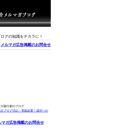
ブログの知識をチカラに！
｜
メルマガ広告掲載のお問合せ
マガ発行者のブログ
独立ブログ日記：実践起業！成功への
ルマガ広告掲載のお問合せ