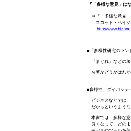
『「多様な意見」はな
⇒『「多様な意見」
スコット・ペイジ(
http://www.bizpne
－－－－－－－－－－
■「多様性研究のラン
『まぐれ』などの著
名著かどうかはわか
■多様性、ダイバシテ
ビジネスなどでは、
だからというような
本書では、多様な意
良くなって、どのよ
モデルやツールを使