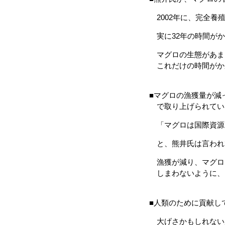
2002年に、完全養
実に32年の時間がか
マグロの生態があま
これだけの時間がか
■マグロの漁獲量が減
で取り上げられてい
「マグロは国際資源
と、熊井氏は言われ
漁獲が減り、マグロ
しまわないように、
■人類のために貢献し
大げさかもしれない