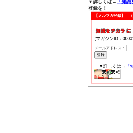
▼詳しくは→
「知識
登録を！
【メルマガ登録】 （
(マガジンID：00
メールアドレス：
▼詳しくは→
「