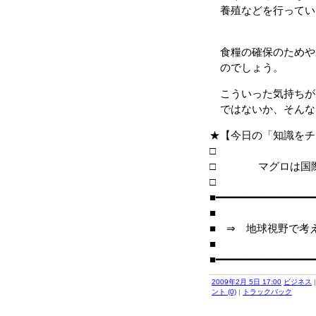
養殖などを行ってい
食糧の確保のためや
のでしょう。
こういった気持ちが
ではないか、そんな
★【今日の「知識をチ
□ マグロは国際資
■━━━━━━━━━━━━━━━
■
■ ⇒ 地球視野で考
■
■━━━━━━━━━━━━━━━
2009年2月 5日 17:00
ビジネス
ント (0)
|
トラックバック