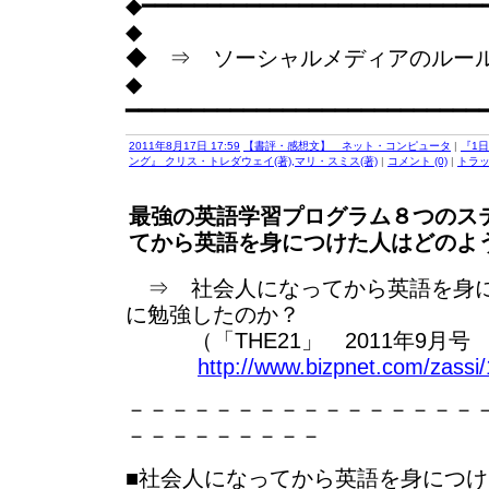
◆━━━━━━━━━━━━━━━━━━━━━━━━━━
◆
◆ ⇒ ソーシャルメディアのルー
◆
━━━━━━━━━━━━━━━━━━━━━━━━━━━
2011年8月17日 17:59
【書評・感想文】 ネット・コンピュータ
|
『1日
ング』 クリス・トレダウェイ(著),マリ・スミス(著)
|
コメント (0)
|
トラ
最強の英語学習プログラム８つのス
てから英語を身につけた人はどのよ
⇒ 社会人になってから英語を身に
に勉強したのか？
（「THE21」 2011年9月号 p
http://www.bizpnet.com/zassi
－－－－－－－－－－－－－－－－
－－－－－－－－－
■社会人になってから英語を身につけ