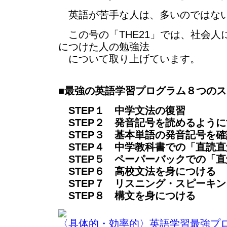
英語が苦手な人は、多いのではな
この号の「THE21」では、社会人
につけた人の勉強法
について取り上げています。
■
最強の英語学習プログラム８つのス
STEP１ 中学文法の復習
STEP２ 発音記号を読めるように
STEP３ 基本単語の発音記号を確
STEP４ 中学教科書での「直読直
STEP５ ペーパーバックでの「直
STEP６ 高校文法を身につける
STEP７ リスニング・スピーキ
STEP８ 構文を身につける
〈具体的・効率的〉英語学習最強プ