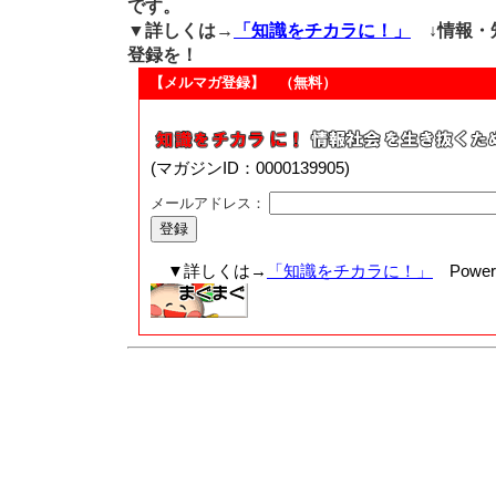
です。
▼詳しくは→
「知識をチカラに！」
↓情報・
登録を！
【メルマガ登録】 （無料）
(マガジンID：0000139905)
メールアドレス：
▼詳しくは→
「知識をチカラに！」
Powere