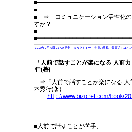
■━━━━━━━━━━━━━━━━━━━━━━━━━━
■
■ ⇒ コミュニケーション活性化
すか？
■
■━━━━━━━━━━━━━━━━━━━━━━━━━━
2010年6月 9日 17:00
経営
|
タカラトミー 全員力重視で最高益
|
コメント
『人前で話すことが楽になる 人前力
行(著)
⇒『人前で話すことが楽になる 人前
本秀行(著)
http://www.bizpnet.com/book/20
－－－－－－－－－－－－－－－－
－－－－－－－－－
■人前で話すことが苦手。