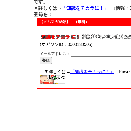
です。
▼詳しくは→
「知識をチカラに！」
↓情報・
登録を！
【メルマガ登録】 （無料）
(マガジンID：0000139905)
メールアドレス：
▼詳しくは→
「知識をチカラに！」
Powere