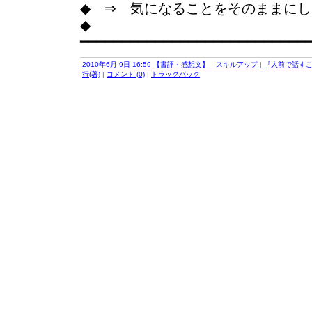
◆ ⇒ 気になることをそのままに
◆
━━━━━━━━━━━━━━━━━━━━━━━━━━━
2010年6月 9日 16:59
【書評・感想文】 スキルアップ
|
『人前で話すこ
行(著)
|
コメント (0)
|
トラックバック