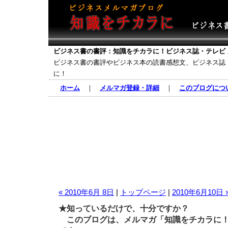
ビジネス書の書評：知識をチカラに！ビジネス誌・テレビ
ビジネス書の書評やビジネス本の読書感想文、ビジネス誌
に！
ホーム
｜
メルマガ登録・詳細
｜
このブログにつ
« 2010年6月 8日
|
トップページ
|
2010年6月10日 
★知っているだけで、十分ですか？
このブログは、メルマガ「知識をチカラに！