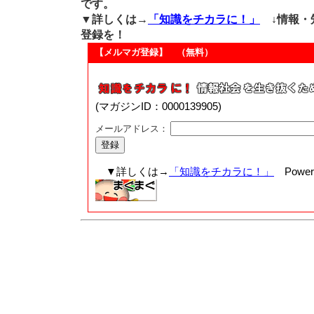
です。
▼詳しくは→
「知識をチカラに！」
↓情報・
登録を！
【メルマガ登録】 （無料）
(マガジンID：0000139905)
メールアドレス：
▼詳しくは→
「知識をチカラに！」
Powere