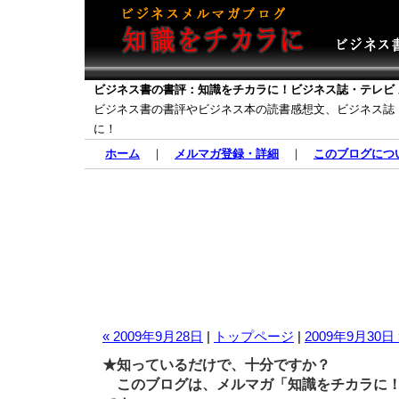
ビジネス書の書評：知識をチカラに！ビジネス誌・テレビ
ビジネス書の書評やビジネス本の読書感想文、ビジネス誌
に！
ホーム
｜
メルマガ登録・詳細
｜
このブログにつ
« 2009年9月28日
|
トップページ
|
2009年9月30日 
★知っているだけで、十分ですか？
このブログは、メルマガ「知識をチカラに！