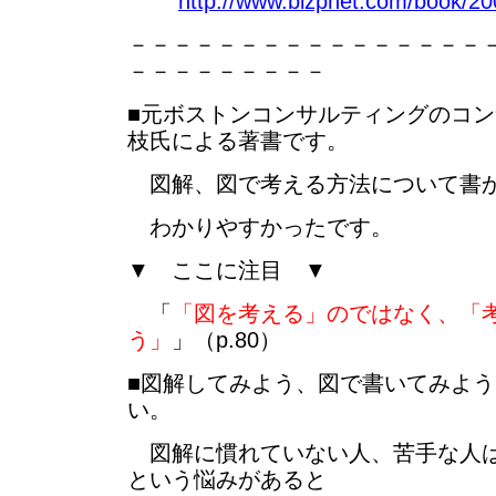
http://www.bizpnet.com/book/20
－－－－－－－－－－－－－－－－
－－－－－－－－－
■元ボストンコンサルティングのコ
枝氏による著書です。
図解、図で考える方法について書
わかりやすかったです。
▼ ここに注目 ▼
「
「図を考える」のではなく、「
う」
」（p.80）
■図解してみよう、図で書いてみよ
い。
図解に慣れていない人、苦手な人は
という悩みがあると