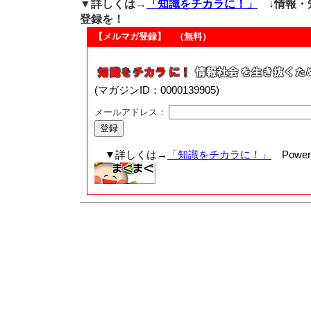
▼詳しくは→
「知識をチカラに！」
↓情報・
登録を！
【メルマガ登録】 （無料）
(マガジンID：0000139905)
メールアドレス：
▼詳しくは→
「知識をチカラに！」
Powere