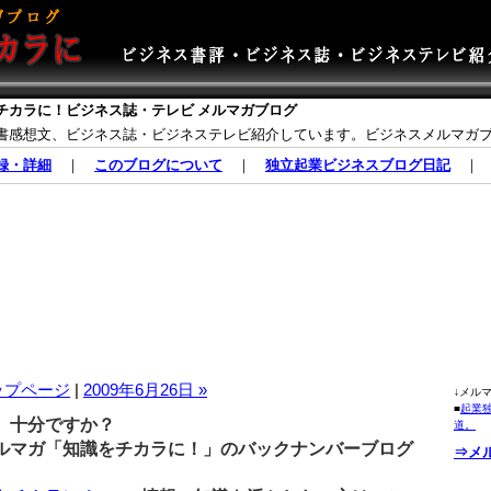
チカラに！ビジネス誌・テレビ メルマガブログ
書感想文、ビジネス誌・ビジネステレビ紹介しています。ビジネスメルマガ
録・詳細
｜
このブログについて
｜
独立起業ビジネスブログ日記
ップページ
|
2009年6月26日 »
↓メル
■
起業
、十分ですか？
道。
マガ「知識をチカラに！」のバックナンバーブログ
⇒メ