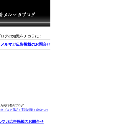
ブログの知識をチカラに！
｜
メルマガ広告掲載のお問合せ
マガ発行者のブログ
独立ブログ日記：実践起業！成功への
ルマガ広告掲載のお問合せ