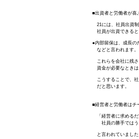
■出資者と労働者が喜
21には、社員出資制
社員が出資できると
●内部留保は、成長の
などと言われます。
これらを会社に残さ
資金が必要なときは
こうすることで、社
だと思います。
■経営者と労働者はチ
「経営者に求めるだ
社員の勝手ではう
と言われていました