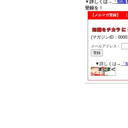
▼詳しくは→
「知識
登録を！
【メルマガ登録】 （
(マガジンID：00
メールアドレス：
▼詳しくは→
「