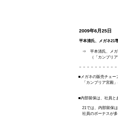
2009年6月25日
平本清氏、メガネ21
⇒ 平本清氏、メガネ
（「カンブリア宮殿」
－－－－－－－－－－
■メガネの販売チェー
「カンブリア宮殿」
■内部留保は、社員と
21では、内部留保は
社員のボーナスが多