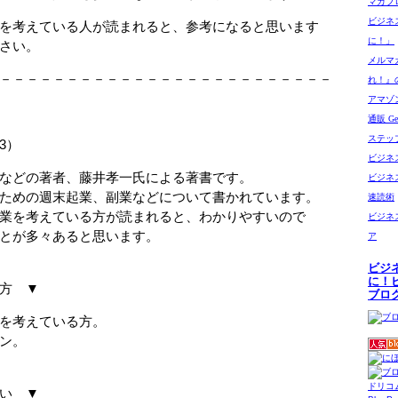
マガブ
ビジネ
を考えている人が読まれると、参考になると思います
に！」
さい。
メルマ
－－－－－－－－－－－－－－－－－－－－－－－－－
れ！』
アマゾン
通販 Get
ステッ
3）
ビジネ
の著者、藤井孝一氏による著書です。
ビジネ
の週末起業、副業などについて書かれています。
速読術
考えている方が読まれると、わかりやすいので
ビジネ
多々あると思います。
ア
ビジ
に！
方 ▼
ブロ
考えている方。
ン。
ドリコ
い ▼