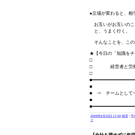
●立場が変わると、相
お互いがお互いのこ
と、うまく行く。
そんなことを、この
★【今日の「知識をチ
□ 経営者と労働
■━━━━━━━━━━━━━━━
■
■ ⇒ チームとして
■
■━━━━━━━━━━━━━━━
2009年6月25日 17:00
経営
|
平
ク
『会社を辞めずに年収