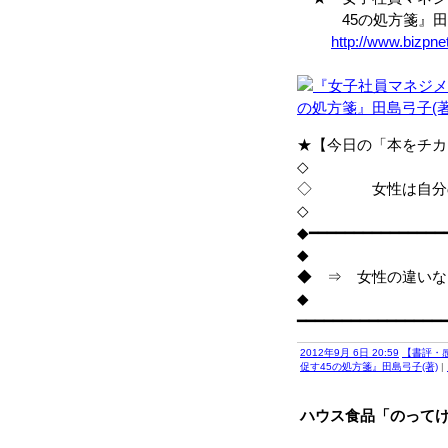
45の処方箋』田島
http://www.bizpn
★【今日の「本をチカ
◇
◇ 女性は自分の
◇
◆━━━━━━━━━━━━━━━
◆
◆ ⇒ 女性の違いな
◆
━━━━━━━━━━━━━━━━
2012年9月 6日 20:59
【書評・
促す45の処方箋』田島弓子(著)
|
ハウス食品「のって