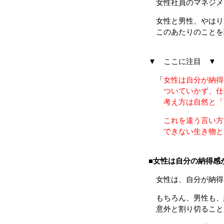
女性社員のマネジメ
女性と男性、やはり
このあたりのことを
▼ ここに注目 ▼
「
女性は自分が納得
ついていかず、仕事
考え方は自然と「自
これを違う言い方
できない生き物と
■
女性は自分の納得感
女性は、自分が納得
もちろん、男性も、
意外と割り切ること