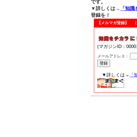
です。
▼詳しくは→
「知識
登録を！
【メルマガ登録】 （
(マガジンID：00
メールアドレス：
▼詳しくは→
「