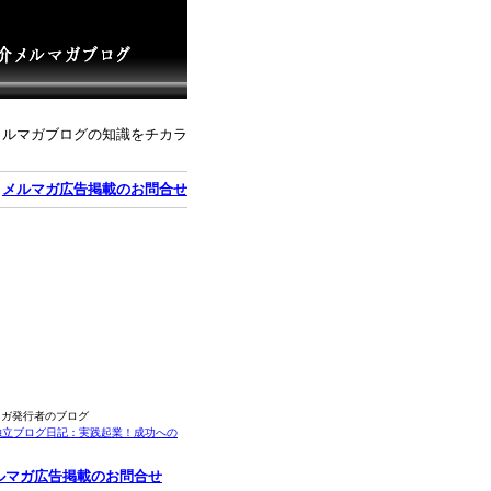
メルマガブログの知識をチカラ
｜
メルマガ広告掲載のお問合せ
マガ発行者のブログ
独立ブログ日記：実践起業！成功への
ルマガ広告掲載のお問合せ