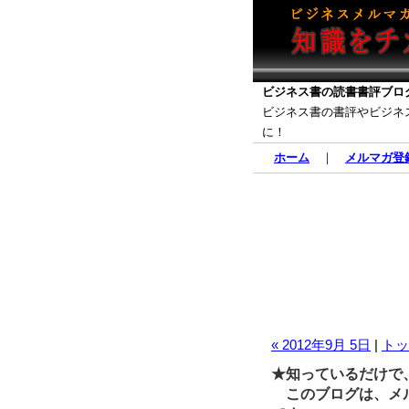
ビジネス書の読書書評ブロ
ビジネス書の書評やビジネ
に！
ホーム
｜
メルマガ登
« 2012年9月 5日
|
トッ
★知っているだけで
このブログは、メル