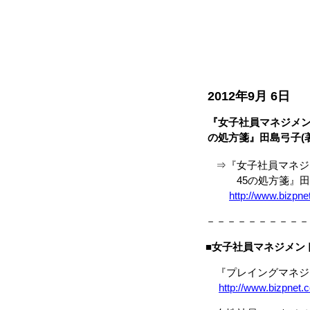
2012年9月 6日
『女子社員マネジメン
の処方箋』田島弓子(著
⇒『女子社員マネジ
45の処方箋』田島
http://www.bizpn
－－－－－－－－－－
■
女子社員マネジメン
『プレイングマネジ
http://www.bizpnet