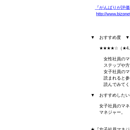
『がんばりが評価
http://www.bizpne
▼ おすすめ度 ▼
★★★★☆（★4.
女性社員のマネジ
ステップや方法に
女子社員のマネジ
読まれると参考
読んでみてくだ
▼ おすすめしたい
女子社員のマネジ
マネジャー。
★『女子社員マネジ