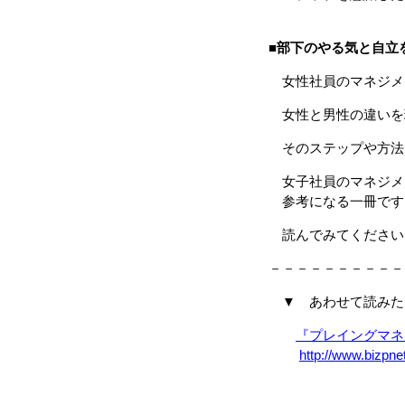
■
部下のやる気と自立
女性社員のマネジメ
女性と男性の違いを
そのステップや方法
女子社員のマネジメ
参考になる一冊です
読んでみてください
－－－－－－－－－－
▼ あわせて読みた
『プレイングマネ
http://www.bizpn