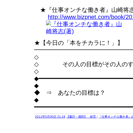
★『仕事オンチな働き者』山崎将志
http://www.bizpnet.com/book/201
★【今日の「本をチカラに！」】
━━━━━━━━━━━━━━━━
◇
◇ その人の目標がその人のす
◇
◆━━━━━━━━━━━━━━━━━━━━━━━━━━
◆
◆ ⇒ あなたの目標は？
◆
━━━━━━━━━━━━━━━━━━━━━━━━━━━
2011年5月30日 21:19
【書評・感想】 経営
|
『仕事オンチな働き者』山