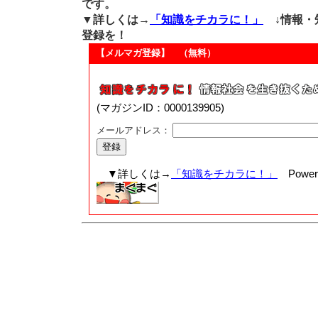
です。
▼詳しくは→
「知識をチカラに！」
↓情報・
登録を！
【メルマガ登録】 （無料）
(マガジンID：0000139905)
メールアドレス：
▼詳しくは→
「知識をチカラに！」
Powere