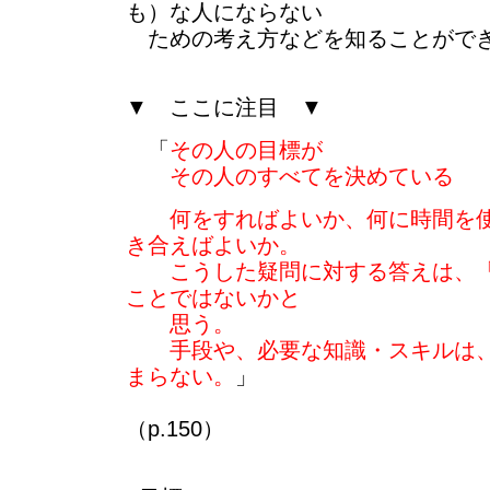
も）な人にならない
ための考え方などを知ることがで
▼ ここに注目 ▼
「
その人の目標が
その人のすべてを決めている
何をすればよいか、何に時間を
き合えばよいか。
こうした疑問に対する答えは、「
ことではないかと
思う。
手段や、必要な知識・スキルは、
まらない。
」
（p.150）