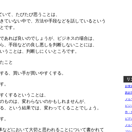
ていて、たびたび思うことは、
きていない中で、方法や手段などを話しているという
とです。
であれば良いのでしょうが、ビジネスの場合は、
ら、手段などの良し悪しを判断しないことには、
いうことは、判断しにくいところです。
たこと
する、買い手が買いやすくする。
リ
す。
起業
践起
すくするということは、
メル
のものは、変わらないのかもしれませんが、
ビジ
る、という結果では、変わってくることでしょう。
作・
す。
ビデ
メル
事などにおいて大切と思われることについて書かれて
ブロ