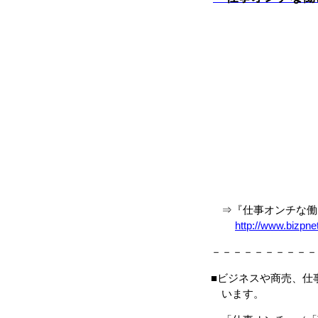
⇒『仕事オンチな働き
http://www.bizpne
－－－－－－－－－－
■ビジネスや商売、仕
います。