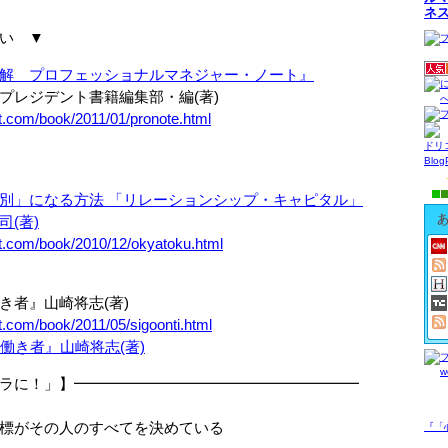
ネ
い ▼
解 プロフェッショナルマネジャー・ノート』
ジデント書籍編集部・編(著)
t.com/book/2011/01/pronote.html
ドリ
Blo
別」になる方法 「リレーションシップ・キャピタル」
(著)
et.com/book/2010/12/okyatoku.html
者』山崎将志(著)
t.com/book/2011/05/sigoonti.html
ラに！」】━━━━━━━━━━━━━━━━━━━
がその人のすべてを決めている
『「