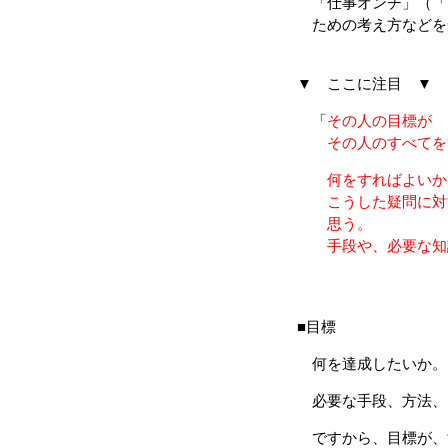
「仕事オンチ」（「
ための考え方などを
▼ ここに注目 ▼
「
その人の目標が
その人のすべてを
何をすればよいか
こうした疑問に対す
思う。
手段や、必要な知識
（p
■目標
何を達成したいか。
必要な手段、方法、
ですから、目標が、