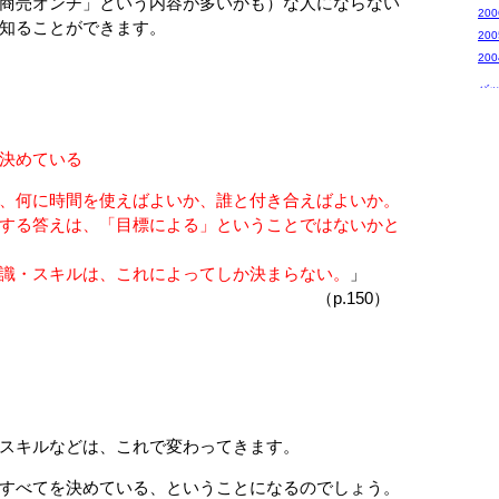
商売オンチ」という内容が多いかも）な人にならない
20
知ることができます。
20
20
バ
決めている
、何に時間を使えばよいか、誰と付き合えばよいか。
る答えは、「目標による」ということではないかと
・スキルは、これによってしか決まらない。
」
.150）
スキルなどは、これで変わってきます。
すべてを決めている、ということになるのでしょう。