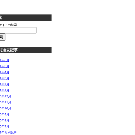
索
サイトの検索
別過去記事
11年6月
11年5月
11年4月
11年3月
11年2月
11年1月
10年12月
10年11月
10年10月
10年9月
10年8月
10年7月
07年月別記事