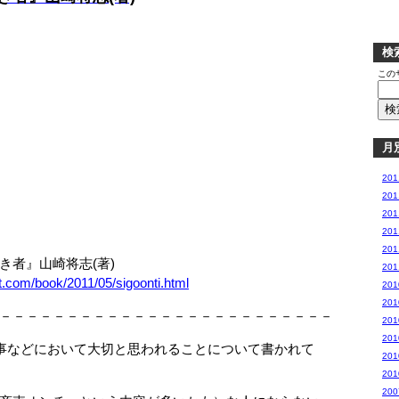
検
この
月
20
20
20
20
20
者』山崎将志(著)
20
t.com/book/2011/05/sigoonti.html
20
20
－－－－－－－－－－－－－－－－－－－－－－－－－
20
20
事などにおいて大切と思われることについて書かれて
20
20
20