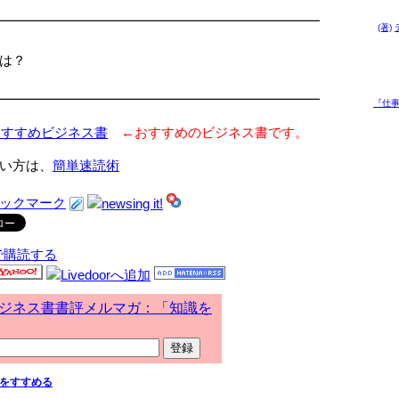
━━━━━━━━━━━━━━━━━━━━━━━━
(著)
は？
━━━━━━━━━━━━━━━━━━━━━━━━
『仕事
おすすめビジネス書
←おすすめのビジネス書です。
い方は、
簡単速読術
で購読する
ジネス書書評メルマガ：「知識を
をすすめる