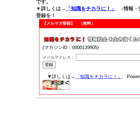
です。
▼詳しくは→
「知識をチカラに！」
↓情報・
登録を！
【メルマガ登録】 （無料）
(マガジンID：0000139905)
メールアドレス：
▼詳しくは→
「知識をチカラに！」
Powere