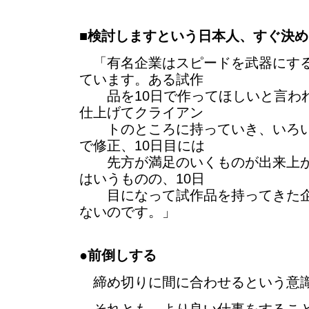
■
検討しますという日本人、すぐ決め
「有名企業はスピードを武器にする
ています。ある試作
品を10日で作ってほしいと言われ
仕上げてクライアン
トのところに持っていき、いろい
で修正、10日目には
先方が満足のいくものが出来上が
はいうものの、10日
目になって試作品を持ってきた企
ないのです。」
●
前倒しする
締め切りに間に合わせるという意識