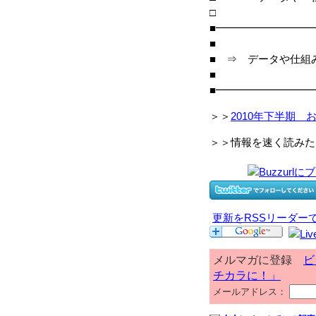
■━━━━━━━━━
■
■ ⇒ データや仕組
■
■━━━━━━━━━
＞＞
2010年下半期 
＞＞情報を速く読みた
更新をRSSリーダー
メルマガに登録
ビ
チカラに！」
メールアドレス：