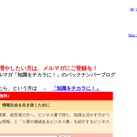
(著)
理論
を増やしたい方は、メルマガにご登録を！
マガ「知識をチカラに！」のバックナンバーブログ
たら、という方は →
「知識をチカラに！」
無料）
 情報社会を生き抜くために
業家、経営者の方へ。ビジネス書で得た、知識を活かす力がつ
な情報」と「１冊の価値あるビジネス書」を紹介するビジネス