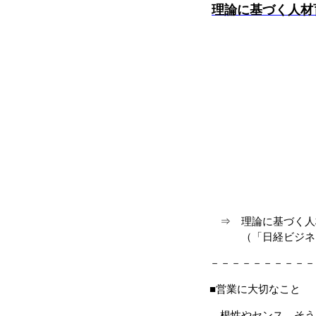
理論に基づく人材
⇒ 理論に基づく人材
（「日経ビジネス」 2
－－－－－－－－－－
■営業に大切なこと
根性やセンス、そう