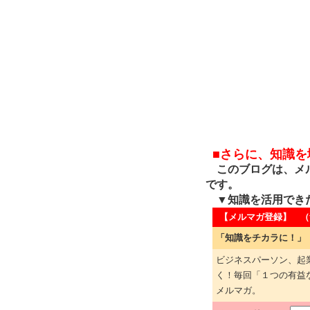
■さらに、知識
このブログは、メル
です。
▼知識を活用でき
【メルマガ登録】 （
「知識をチカラに！」
ビジネスパーソン、起
く！毎回「１つの有益
メルマガ。