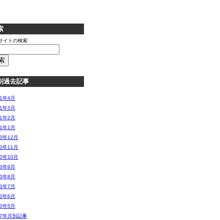
索
サイトの検索
別過去記事
11年4月
11年3月
11年2月
11年1月
10年12月
10年11月
10年10月
10年9月
10年8月
10年7月
10年6月
10年5月
07年月別記事