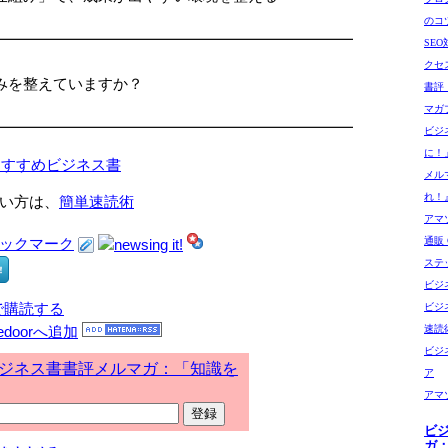
□
のコ
━━━━━━━━━━━━━━━━━━━━━━━━
SE
クセ
みを整えていますか？
書評
マガ
━━━━━━━━━━━━━━━━━━━━━━━━
ビジ
に！
おすすめビジネス書
メル
れ！
い方は、
簡単速読術
アマゾ
通販 G
ステ
ビジ
で購読する
ビジ
速読
ビジ
ジネス書書評メルマガ：「知識を
ア
アマ
ビ
ガ