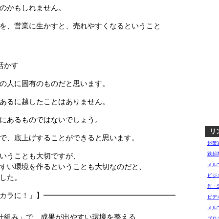
のかもしれません。
を、営業に生かすと、売れやすくなるということ
活かす
の人に固有のものだと思います。
あるに越したことはありません。
にあるものではないでしょう。
リ
で、底上げすることができると思います。
起業
践起
いうことも大切ですが、
メル
すい環境を作るということも大切なのだと、
ビジ
した。
作・
カラに！」】━━━━━━━━━━━━━━━━━━
ビデ
□
メル
み」で、成果が出やすい環境を整える
ブロ