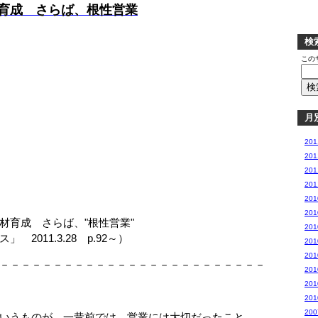
育成 さらば、根性営業
検
この
月
20
20
20
20
20
20
育成 さらば、"根性営業"
20
011.3.28 p.92～）
20
20
－－－－－－－－－－－－－－－－－－－－－－－－－
20
20
20
20
いうものが、一昔前では、営業には大切だったこと