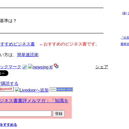
━━━━━━━━━━━━━━━━━━━━━━━━
(著)
基準は？
━━━━━━━━━━━━━━━━━━━━━━━━
『社
おすすめビジネス書
←おすすめのビジネス書です。
憂希也 
い方は、
簡単速読術
シェア
で購読する
ジネス書書評メルマガ：「知識を
をすすめる