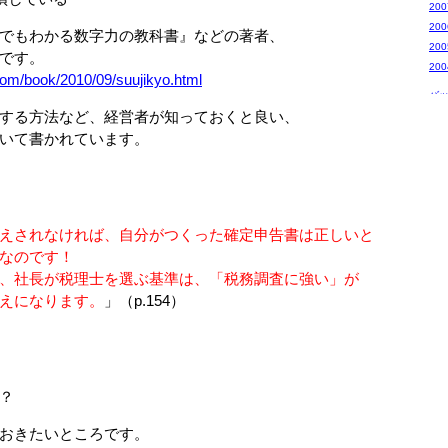
20
20
でもわかる数字力の教科書』などの著者、
20
です。
20
com/book/2010/09/suujikyo.html
バ
する方法など、経営者が知っておくと良い、
いて書かれています。
えされなければ、自分がつくった確定申告書は正しいと
なのです！
社長が税理士を選ぶ基準は、「税務調査に強い」が
えになります。
」（p.154）
？
おきたいところです。