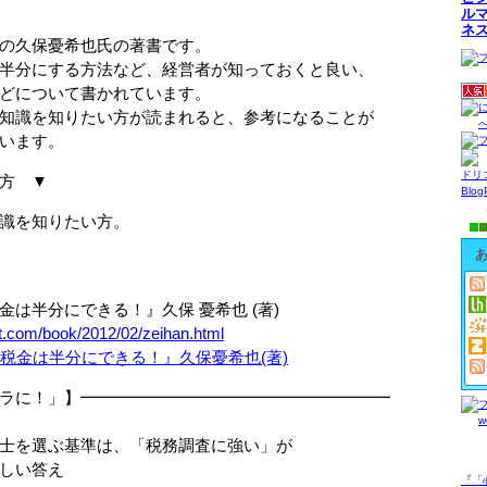
ル
ネ
保憂希也氏の著書です。
にする方法など、経営者が知っておくと良い、
ついて書かれています。
を知りたい方が読まれると、参考になることが
ます。
ドリ
方 ▼
Blo
を知りたい方。
は半分にできる！』久保 憂希也 (著)
t.com/book/2012/02/zeihan.html
ラに！」】━━━━━━━━━━━━━━━━━━━
を選ぶ基準は、「税務調査に強い」が
しい答え
『「