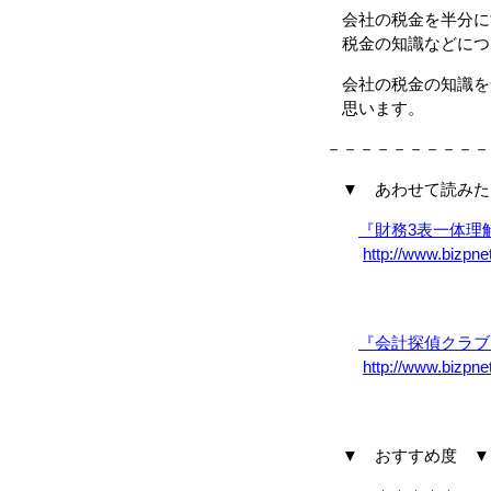
会社の税金を半分に
税金の知識などにつ
会社の税金の知識を
思います。
－－－－－－－－－－
▼ あわせて読みた
『財務3表一体理
http://www.bizpn
『会計探偵クラブ
http://www.bizpne
▼ おすすめ度 ▼