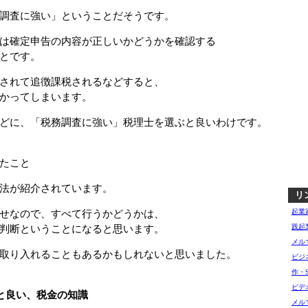
調査に強い」ということだそうです。
は確定申告の内容が正しいかどうかを確認する
とです。
されて追徴課税されるなどすると、
かってしまいます。
どに、「税務調査に強い」税理士を選ぶと良いわけです。
たこと
法が紹介されています。
リ
せなので、すべて行うかどうかは、
起業
判断ということになると思います。
践起
メル
取り入れることもあるかもしれないと思いました。
ビジ
作・
ビデ
と良い、税金の知識
メル