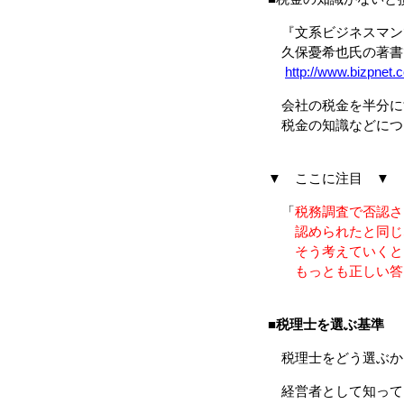
『文系ビジネスマン
久保憂希也氏の著書
http://www.bizpnet.
会社の税金を半分に
税金の知識などにつ
▼ ここに注目 ▼
「
税務調査で否認さ
認められたと同じ
そう考えていくと、
もっとも正しい答
■
税理士を選ぶ基準
税理士をどう選ぶか
経営者として知って