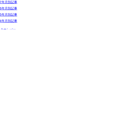
07年月別記事
06年月別記事
05年月別記事
04年月別記事
ックナンバー