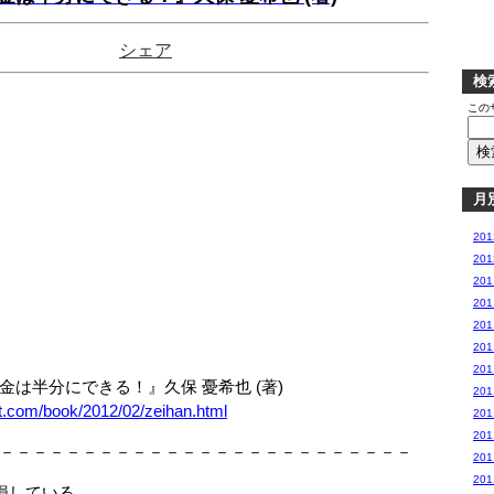
シェア
検
この
月
20
20
20
20
20
20
20
は半分にできる！』久保 憂希也 (著)
20
t.com/book/2012/02/zeihan.html
20
20
－－－－－－－－－－－－－－－－－－－－－－－－－
20
20
損している