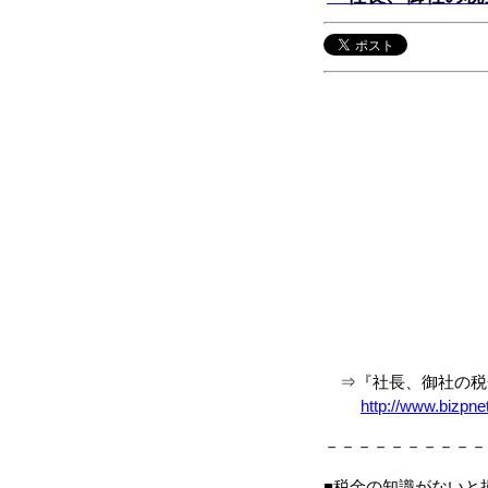
⇒『社長、御社の税金
http://www.bizpne
－－－－－－－－－－
■税金の知識がないと