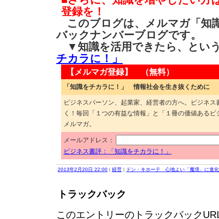
登録を！
このブログは、メルマガ「知識
バックナンバーブログです。
▼知識を活用できたら、とい
チカラに！」
【メルマガ登録】 （無料）
「知識をチカラに！」 情報社会を生き抜くために
ビジネスパーソン、起業家、経営者の方へ。ビジネス
く！毎回「１つの有益な情報」と「１冊の価値あるビ
メルマガ。
メールアドレス：
ビジネス書評：「知識をチカラに！」
2013年2月20日 22:00
|
経営
|
ドン・キホーテ 心地よい「魔境」に進化
トラックバック
このエントリーのトラックバックURL