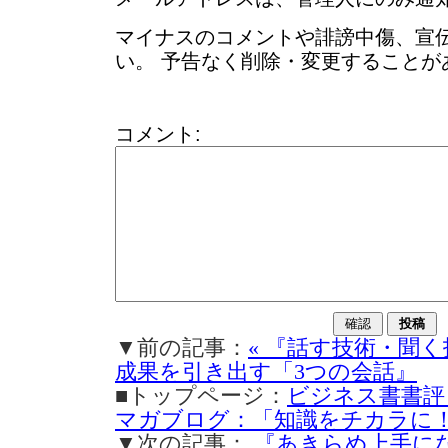
マイナスのコメントや誹謗中傷、宣
い。 予告なく削除・変更することが
コメント:
▼前の記事：
« 『話す技術・聞
成果を引き出す「3つの会話』
■トップページ：
ビジネス書書評
マガブログ：「知識をチカラに
▼次の記事：
『あきらめ上手に