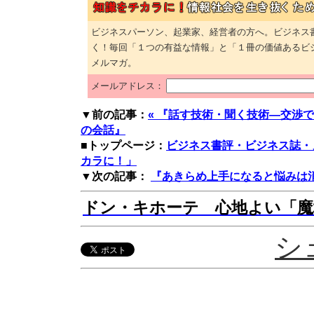
ビジネスパーソン、起業家、経営者の方へ。ビジネス
く！毎回「１つの有益な情報」と「１冊の価値あるビ
メルマガ。
メールアドレス：
▼前の記事：
« 『話す技術・聞く技術―交渉
の会話』
■トップページ：
ビジネス書評・ビジネス誌・
カラに！」
▼次の記事：
『あきらめ上手になると悩みは消え
ドン・キホーテ 心地よい「魔
シ