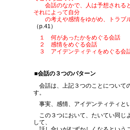
会話のなかで、人は予想されると
それによって自分
の考えや感情をゆがめ、トラブル
（p.41）
１ 何があったかをめぐる会話
２ 感情をめぐる会話
３ アイデンティティをめぐる会
■会話の３つのパターン
会話は、上記３つのことについての
す。
事実、感情、アイデンティティと
この３つにおいて、たいてい同じよ
して、
話し合いがむずかしくなるという