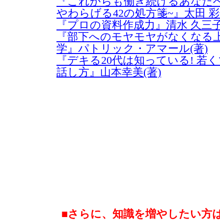
『これからも働き続けるあなたへ
やわらげる42の処方箋~』太田 彩
『プロの資料作成力』清水 久三子
『部下へのモヤモヤがなくなる
学』パトリック・アマール(著)
『デキる20代は知っている! 若
話し方』山本幸美(著)
■さらに、知識を増やしたい方