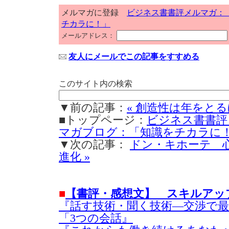
メルマガに登録
ビジネス書書評メルマガ：
チカラに！」
メールアドレス：
友人にメールでこの記事をすすめる
このサイト内の検索
▼前の記事：
« 創造性は年をと
■トップページ：
ビジネス書書評
マガブログ：「知識をチカラに
▼次の記事：
ドン・キホーテ 
進化 »
■
【書評・感想文】 スキルアッ
『話す技術・聞く技術―交渉で
「3つの会話』