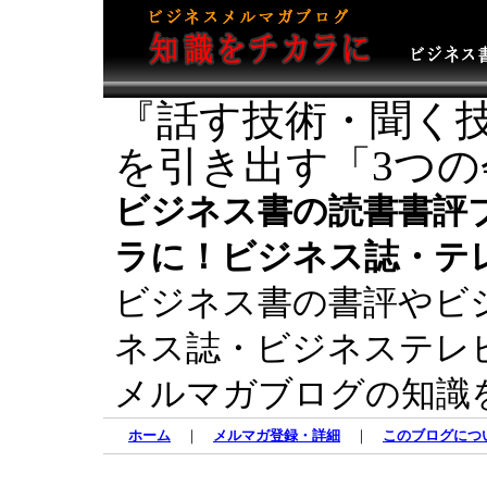
『話す技術・聞く
を引き出す「3つの
ビジネス書の読書書評
ラに！ビジネス誌・テ
ビジネス書の書評やビ
ネス誌・ビジネステレ
メルマガブログの知識
ホーム
｜
メルマガ登録・詳細
｜
このブログにつ