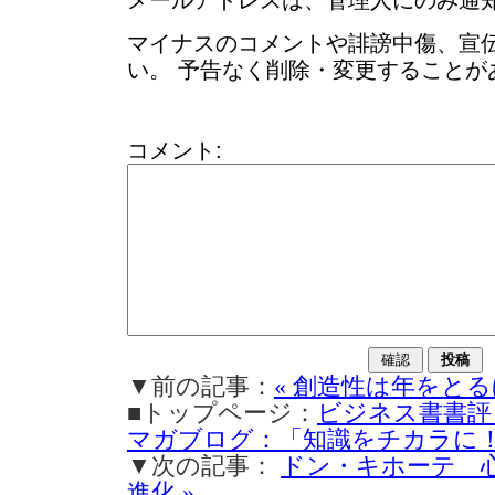
メールアドレスは、管理人にのみ通
マイナスのコメントや誹謗中傷、宣
い。 予告なく削除・変更することが
コメント:
▼前の記事：
« 創造性は年をと
■トップページ：
ビジネス書書評
マガブログ：「知識をチカラに
▼次の記事：
ドン・キホーテ 
進化 »