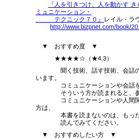
『人を引きつけ、人を動かす き
ミュニケーション・
テクニック７０』
レイル・ラウ
http://www.bizpnet.com/book/20
▼ おすすめ度 ▼
★★★★☆（★4.3）
聞く技術、話す技術、会話の技
います。
コミュニケーションや会話を
そういう方が読まれると、参考
コミュニケーションや人間関係
方は、
本書を読まないのは、もった
読んでみてください。
▼ おすすめしたい方 ▼