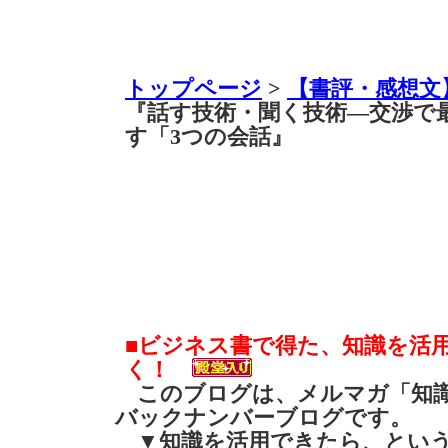
トップページ
>
【書評・感想文
『話す技術・聞く技術―交渉で
す「3つの会話』
■ビジネス書で得た、知識を活
く！
このブログは、メルマガ「知識
バックナンバーブログです。
▼知識を活用できたら、とい