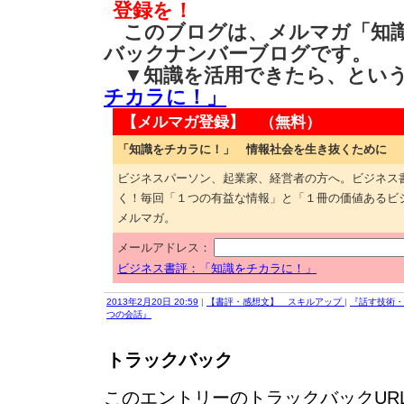
登録を！
このブログは、メルマガ「知識
バックナンバーブログです。
▼知識を活用できたら、とい
チカラに！」
【メルマガ登録】 （無料）
「知識をチカラに！」 情報社会を生き抜くために
ビジネスパーソン、起業家、経営者の方へ。ビジネス
く！毎回「１つの有益な情報」と「１冊の価値あるビ
メルマガ。
メールアドレス：
ビジネス書評：「知識をチカラに！」
2013年2月20日 20:59
|
【書評・感想文】 スキルアップ
|
『話す技術・
つの会話』
トラックバック
このエントリーのトラックバックURL