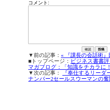
コメント:
▼前の記事：
« 『課長の会話術』
■トップページ：
ビジネス書書評
マガブログ：「知識をチカラに
▼次の記事：
『奉仕するリーダ
ナンバー2セールスウーマンの奮闘