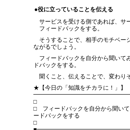
●役に立っていることを伝える
サービスを受ける側であれば、サー
フィードバックをする。
そうすることで、相手のモチベーシ
ながるでしょう。
フィードバックを自分から聞いてみ
ドバックをする。
聞くこと、伝えることで、変わり
★【今日の「知識をチカラに！」】
━━━━━━━━━━━━━━━━
□ フィードバックを自分から聞い
ードバックをする
■━━━━━━━━━━━━━━━