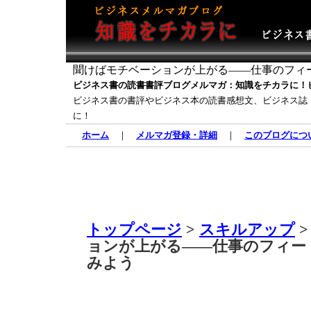
聞けばモチベーションが上がる――仕事のフィ
ビジネス書の読書書評ブログメルマガ：知識をチカラに！
ビジネス書の書評やビジネス本の読書感想文、ビジネス誌
に！
ホーム
｜
メルマガ登録・詳細
｜
このブログにつ
トップページ
>
スキルアップ
>
ョンが上がる――仕事のフィー
みよう