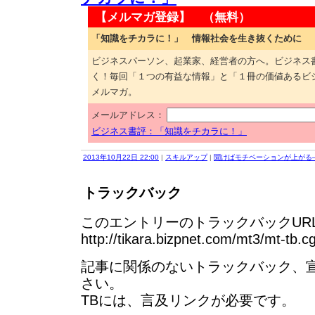
【メルマガ登録】 （無料）
「知識をチカラに！」 情報社会を生き抜くために
ビジネスパーソン、起業家、経営者の方へ。ビジネス
く！毎回「１つの有益な情報」と「１冊の価値あるビ
メルマガ。
メールアドレス：
ビジネス書評：「知識をチカラに！」
2013年10月22日 22:00
|
スキルアップ
|
聞けばモチベーションが上がる
トラックバック
このエントリーのトラックバックURL
http://tikara.bizpnet.com/mt3/mt-tb.c
記事に関係のないトラックバック、
さい。
TBには、言及リンクが必要です。