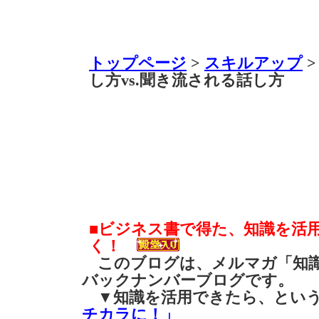
トップページ
>
スキルアップ
>
し方vs.聞き流される話し方
■ビジネス書で得た、知識を活
く！
このブログは、メルマガ「知識
バックナンバーブログです。
▼知識を活用できたら、とい
チカラに！」