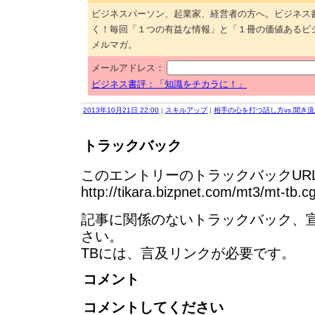
ビジネスパーソン、起業家、経営者の方へ。ビジネス
く！毎回「１つの有益な情報」と「１冊の価値あるビ
メルマガ。
メールアドレス：
ビジネス書評：「知識をチカラに！」
2013年10月21日 22:00
|
スキルアップ
|
相手の心を打つ話し方vs.聞き
トラックバック
このエントリーのトラックバックURL
http://tikara.bizpnet.com/mt3/mt-tb.c
記事に関係のないトラックバック、
さい。
TBには、言及リンクが必要です。
コメント
コメントしてください