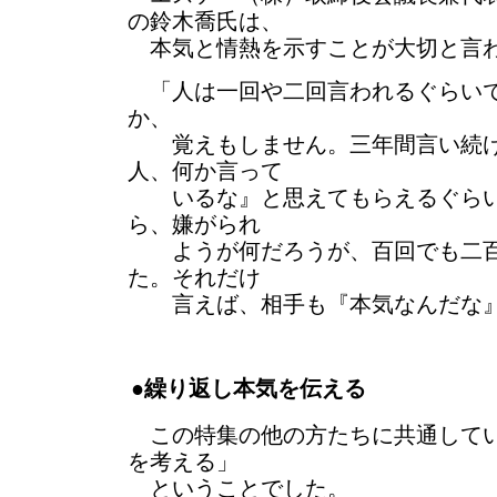
の鈴木喬氏は、
本気と情熱を示すことが大切と言
「人は一回や二回言われるぐらいで
か、
覚えもしません。三年間言い続け
人、何か言って
いるな』と思えてもらえるぐらい
ら、嫌がられ
ようが何だろうが、百回でも二百
た。それだけ
言えば、相手も『本気なんだな』
●繰り返し本気を伝える
この特集の他の方たちに共通してい
を考える」
ということでした。