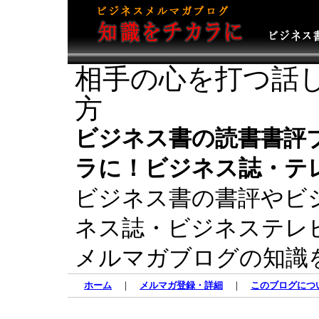
相手の心を打つ話し
方
ビジネス書の読書書評
ラに！ビジネス誌・テ
ビジネス書の書評やビ
ネス誌・ビジネステレ
メルマガブログの知識
ホーム
｜
メルマガ登録・詳細
｜
このブログにつ