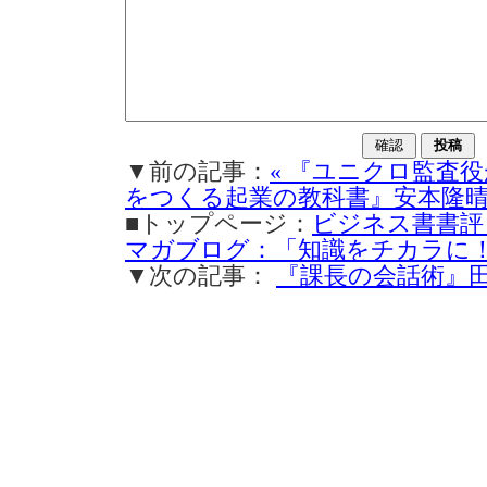
▼前の記事：
« 『ユニクロ監査
をつくる起業の教科書』安本隆晴(
■トップページ：
ビジネス書書評
マガブログ：「知識をチカラに
▼次の記事：
『課長の会話術』田中