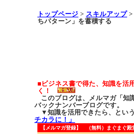
トップページ
>
スキルアップ
>
ちパターン」を蓄積する
■ビジネス書で得た、知識を活
く！
このブログは、メルマガ「知識
バックナンバーブログです。
▼知識を活用できたら、とい
チカラに！」
【メルマガ登録】 （無料）
まぐまぐ殿