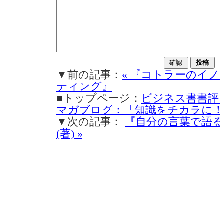
▼前の記事：
« 『コトラーのイ
ティング』
■トップページ：
ビジネス書書評
マガブログ：「知識をチカラに
▼次の記事：
『自分の言葉で語る
(著) »