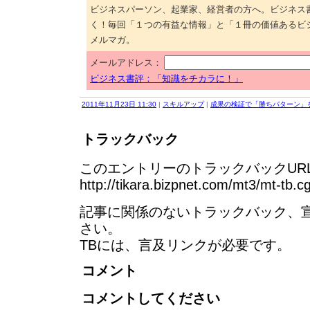
ビジネスパーソン、起業家、経営者の方へ。ビジネス
く！毎回「１つの有益な情報」と「１冊の価値あるビ
メルマガ。
メールアドレス：
ビジネス書評：「知識をチカラに！」
2011年11月23日 11:30
|
スキルアップ
|
成果の検証で「勝ちパターン」
トラックバック
このエントリーのトラックバックURL
http://tikara.bizpnet.com/mt3/mt-tb.c
記事に関係のないトラックバック、
さい。
TBには、言及リンクが必要です。
コメント
コメントしてください