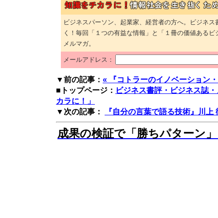
ビジネスパーソン、起業家、経営者の方へ。ビジネス
く！毎回「１つの有益な情報」と「１冊の価値あるビ
メルマガ。
メールアドレス：
▼前の記事：
« 『コトラーのイノベーション
■トップページ：
ビジネス書評・ビジネス誌・
カラに！」
▼次の記事：
『自分の言葉で語る技術』川上 徹也
成果の検証で「勝ちパターン」