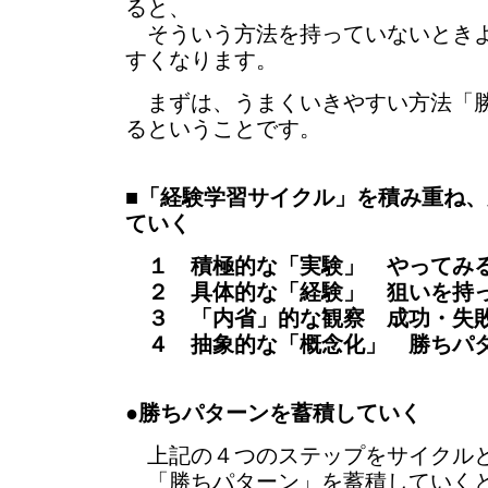
ると、
そういう方法を持っていないときよ
すくなります。
まずは、うまくいきやすい方法「勝
るということです。
■
「経験学習サイクル」を積み重ね、
ていく
１ 積極的な「実験」 やってみ
２ 具体的な「経験」 狙いを持
３ 「内省」的な観察 成功・失
４ 抽象的な「概念化」 勝ちパ
●
勝ちパターンを蓄積していく
上記の４つのステップをサイクル
「勝ちパターン」を蓄積していくと