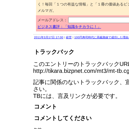
く！毎回「１つの有益な情報」と「１冊の価値あるビ
メルマガ。
メールアドレス：
ビジネス書評：「知識をチカラに！」
2011年3月17日 17:00
|
経営
|
100円寿司時代に高級路線で成功した理
トラックバック
このエントリーのトラックバックURL
http://tikara.bizpnet.com/mt3/mt-tb.c
記事に関係のないトラックバック、
さい。
TBには、言及リンクが必要です。
コメント
コメントしてください