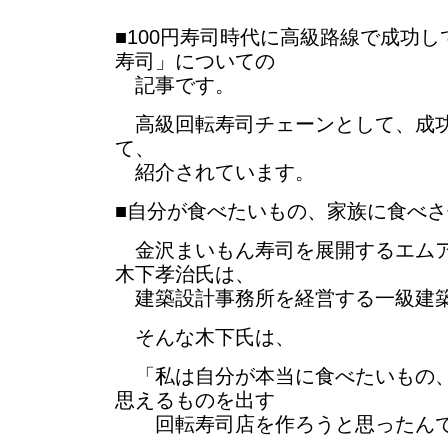
■100円寿司時代に高級路線で成功
寿司」についての
記事です。
高級回転寿司チェーンとして、成功
て、
紹介されています。
■自分が食べたいもの、家族に食べ
金沢まいもん寿司を展開するエムア
木下孝治氏は、
建築設計事務所を経営する一級建築
そんな木下氏は、
「私は自分が本当に食べたいもの、
思えるものを出す
回転寿司店を作ろうと思ったん