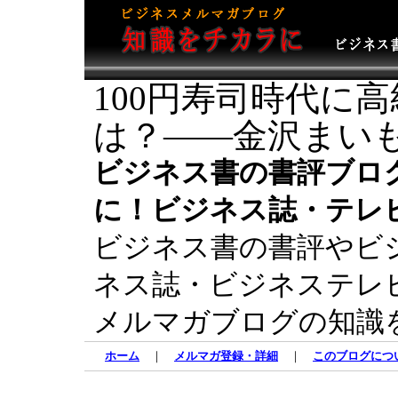
100円寿司時代に
は？――金沢まい
ビジネス書の書評ブロ
に！ビジネス誌・テレ
ビジネス書の書評やビ
ネス誌・ビジネステレ
メルマガブログの知識
ホーム
｜
メルマガ登録・詳細
｜
このブログにつ