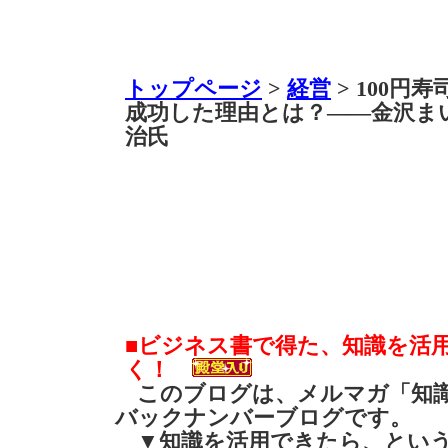
トップページ
>
経営
> 100円
成功した理由とは？――金沢ま
治氏
■ビジネス書で得た、知識を活
く！
このブログは、メルマガ「知識
バックナンバーブログです。
▼知識を活用できたら、とい