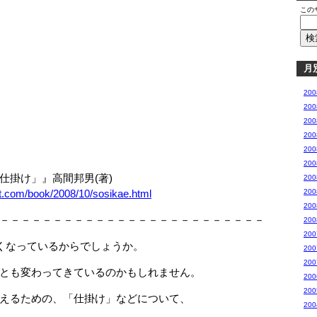
この
月
20
20
20
20
20
20
掛け」』高間邦男(著)
20
et.com/book/2008/10/sosikae.html
20
20
－－－－－－－－－－－－－－－－－－－－－－－－－
20
20
くなっているからでしょうか。
20
20
とも変わってきているのかもしれません。
20
20
えるための、「仕掛け」などについて、
20