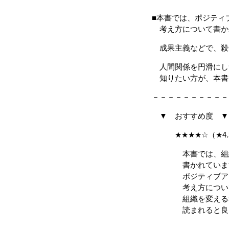
■本書では、ポジティ
考え方について書か
成果主義などで、殺
人間関係を円滑にし
知りたい方が、本書
－－－－－－－－－－
▼ おすすめ度 ▼
★★★★☆（★4.
本書では、組織を
書かれていま
ポジティブアプロ
考え方について
組織を変える考え
読まれると良い