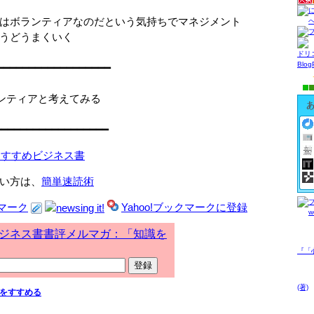
はボランティアなのだという気持ちでマネジメント
うどうまくいく
ドリ
Blo
━━━━━━━━━━━━━━━━━━
ンティアと考えてみる
━━━━━━━━━━━━━━━━━━
おすすめビジネス書
い方は、
簡単速読術
Yahoo!ブックマークに登録
ジネス書書評メルマガ：「知識を
『「
(著)
をすすめる