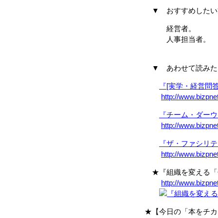
▼ おすすめしたい
経営者。
人事担当者。
▼ あわせて読みた
『[実学・経営問答
http://www.bizpne
『チーム・ダーウ
http://www.bizpne
『ザ・ファシリテ
http://www.bizpne
★『組織を変える「仕
http://www.bizpn
★【今日の「本をチカ