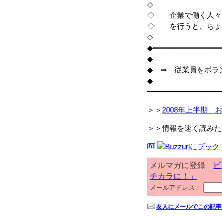
◇
◇ 企業で働く人々
◇ を行うと、ちょ
◇
◆━━━━━━━━━━━━━━━
◆
◆ ⇒ 従業員をボラ
◆
━━━━━━━━━━━━━━━━
＞＞
2008年上半期 
＞＞情報を速く読みた
メルマガに登録
ビ
チカラに！」
メールアドレス：
友人にメールでこの記事