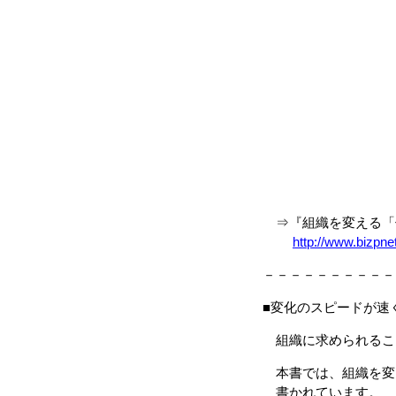
⇒『組織を変える「仕
http://www.bizpn
－－－－－－－－－－
■変化のスピードが速
組織に求められるこ
本書では、組織を変
書かれています。