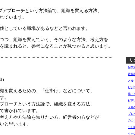
ブアプローチという方法論で、組織を変える方法、
れています。
伐としている職場があるなどと言われます。
つつ、組織を変えていく、そのような方法、考え方を
を読まれると、参考になることが見つかると思います。
－－－－－－－－－－－－－－－－－－－－－－－－－
リ
起業
践起
3）
メル
ビジ
変えるための、「仕掛け」などについて、
作・
す。
ビデ
ーチという方法論で、組織を変える方法、
メル
書かれています。
ブロ
方や方法論を知りたい方、経営者の方などが
のコ
と思います。
SE
クセ