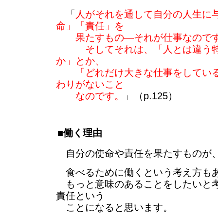
「
人がそれを通して自分の人生に
命」「責任」を
果たすもの―それが仕事なので
そしてそれは、「人とは違う特
か」とか、
「どれだけ大きな仕事をしている
わりがないこと
なのです。
」（p.125）
■働く理由
自分の使命や責任を果たすものが、
食べるために働くという考え方も
もっと意味のあることをしたいと考
責任という
ことになると思います。