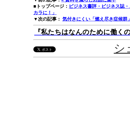
■トップページ：
ビジネス書評・ビジネス誌・
カラに！」
▼次の記事：
気付きにくい「燃え尽き症候群」
『私たちはなんのために働くの
シ