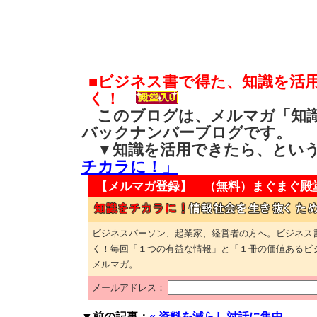
■ビジネス書で得た、知識を活
く！
このブログは、メルマガ「知識
バックナンバーブログです。
▼知識を活用できたら、とい
チカラに！」
【メルマガ登録】 （無料）
まぐまぐ殿
ビジネスパーソン、起業家、経営者の方へ。ビジネス
く！毎回「１つの有益な情報」と「１冊の価値あるビ
メルマガ。
メールアドレス：
▼前の記事：
« 資料を減らし対話に集中