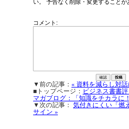
い。 予告なく削除・変更することが
コメント:
▼前の記事：
« 資料を減らし対
■トップページ：
ビジネス書書評
マガブログ：「知識をチカラに
▼次の記事：
気付きにくい「燃
サイン »