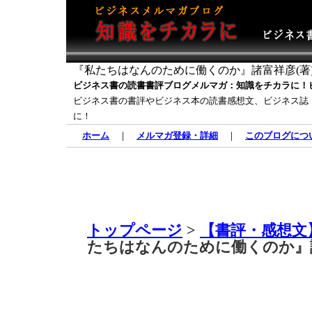
『私たちはなんのために働くのか』諸富祥彦(著
ビジネス書の読書書評ブログメルマガ：知識をチカラに！
ビジネス書の書評やビジネス本の読書感想文、ビジネス誌
に！
ホーム
｜
メルマガ登録・詳細
｜
このブログにつ
トップページ
>
【書評・感想文
たちはなんのために働くのか』諸