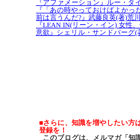
『アファメーション』ルー・タイ
『「あの時やっておけばよかっ
前は言うんだ?』武藤良英(著)荒川
『LEAN IN(リーン・イン) 女
意欲』シェリル・サンドバーグ(著
■さらに、知識を増やしたい方
登録を！
このブログは、メルマガ「知識