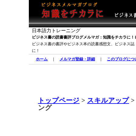
日本語力トレーニング
ビジネス書の読書書評ブログメルマガ：知識をチカラに！
ビジネス書の書評やビジネス本の読書感想文、ビジネス誌
に！
ホーム
｜
メルマガ登録・詳細
｜
このブログにつ
トップページ
>
スキルアップ
>
ング