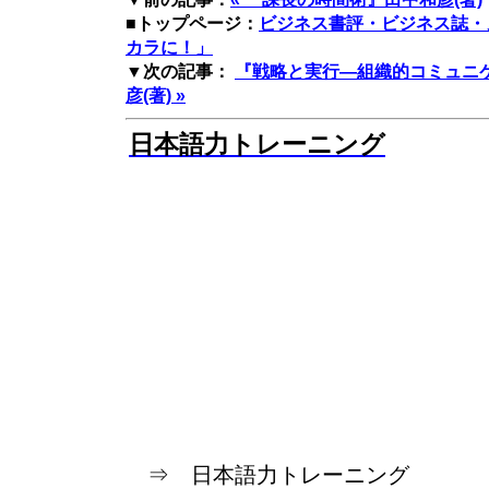
■トップページ：
ビジネス書評・ビジネス誌・
カラに！」
▼次の記事：
『戦略と実行―組織的コミュニ
彦(著) »
日本語力トレーニング
⇒ 日本語力トレーニング