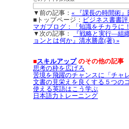
▼前の記事：
« 『課長の時間術』
■トップページ：
ビジネス書書評
マガブログ：「知識をチカラに
▼次の記事：
『戦略と実行―組
ョンとは何か』清水勝彦(著) »
■
スキルアップ
のその他の記事
思考の枠を広げろ
苦境を飛躍のチャンスに「チャレ
文書の見栄えを良くする５つの
使える英語はこう学ぶ
日本語力トレーニング