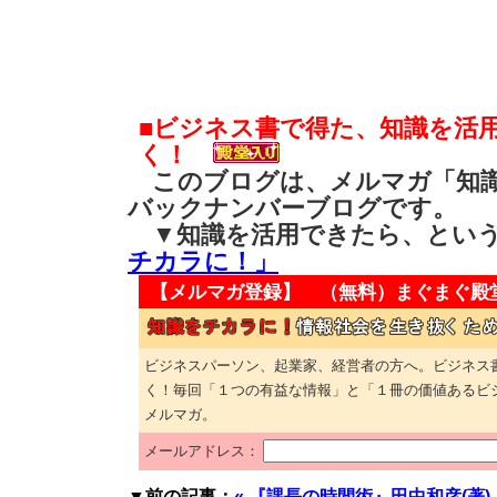
■ビジネス書で得た、知識を活
く！
このブログは、メルマガ「知識
バックナンバーブログです。
▼知識を活用できたら、とい
チカラに！」
【メルマガ登録】 （無料）
まぐまぐ殿
ビジネスパーソン、起業家、経営者の方へ。ビジネス
く！毎回「１つの有益な情報」と「１冊の価値あるビ
メルマガ。
メールアドレス：
▼前の記事：
« 『課長の時間術』田中和彦(著)