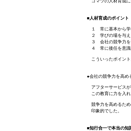
コマツの人材育成に
■
人材育成のポイント
１ 常に基本から学
２ 学びの場を与え
３ 会社の競争力を
４ 常に後任を意識
こういったポイント
●会社の競争力を高め
アフターサービスが
この教育に力を入れ
競争力を高めるため
印象的でした。
■
知行合一で本当の知