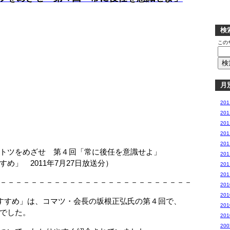
検
この
月
20
20
20
20
20
トツをめざせ 第４回「常に後任を意識せよ」
20
 2011年7月27日放送分）
20
20
－－－－－－－－－－－－－－－－－－－－－－－－－
20
20
すすめ」は、コマツ・会長の坂根正弘氏の第４回で、
20
でした。
20
20