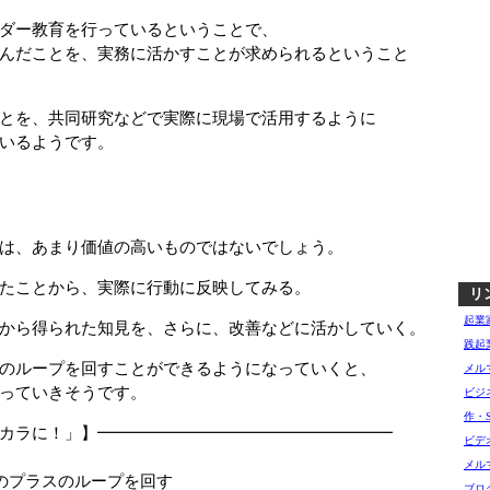
ダー教育を行っているということで、
んだことを、実務に活かすことが求められるということ
とを、共同研究などで実際に現場で活用するように
いるようです。
は、あまり価値の高いものではないでしょう。
たことから、実際に行動に反映してみる。
リ
起業
から得られた知見を、さらに、改善などに活かしていく。
践起
のループを回すことができるようになっていくと、
メル
っていきそうです。
ビジ
作・
カラに！」】━━━━━━━━━━━━━━━━━━
ビデ
□
メル
プラスのループを回す
ブロ