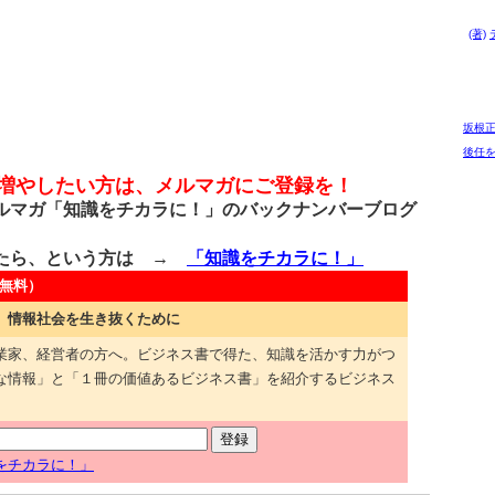
(著)
坂根
後任
を増やしたい方は、メルマガにご登録を！
マガ「知識をチカラに！」のバックナンバーブログ
たら、という方は →
「知識をチカラに！」
無料）
 情報社会を生き抜くために
業家、経営者の方へ。ビジネス書で得た、知識を活かす力がつ
な情報」と「１冊の価値あるビジネス書」を紹介するビジネス
をチカラに！」