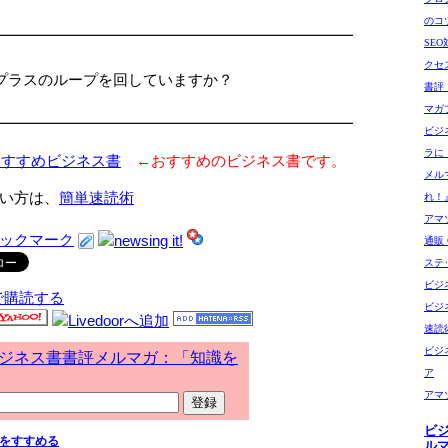
□
のコ
━━━━━━━━━━━━━━━━━━━━━━━━
SE
クセ
プラスのループを回していますか？
書評
マガ
━━━━━━━━━━━━━━━━━━━━━━━━
ビジ
ラに
おすすめビジネス書
←おすすめのビジネス書です。
メル
い方は、
簡単速読術
れ！
アマゾ
通販 G
ステ
ビジ
で購読する
ビジ
速読
ビジ
ジネス書書評メルマガ：「知識を
ア
アマ
ビ
をすすめる
ル