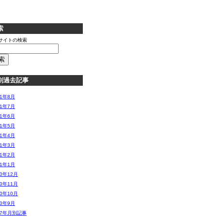
索
サイトの検索
別過去記事
11年8月
11年7月
11年6月
11年5月
11年4月
11年3月
11年2月
11年1月
10年12月
10年11月
10年10月
10年9月
07年月別記事