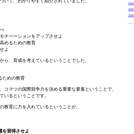
ついて、わかりやすく紹介されていました。
20
20
20
バ
べ
モチベーションをアップさせよ
高めるための教育
せよ
から、育成を考えているということでした。
るための教育
、コマツの国際競争力を決める重要な要素ということで、
ているということです。
の教育に力を入れているということが、
識を習得させよ