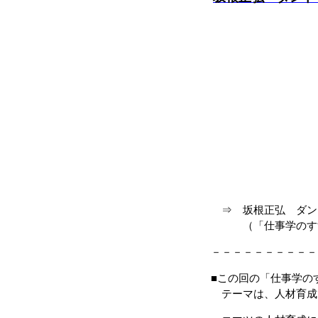
⇒ 坂根正弘 ダン
（「仕事学のすすめ」
－－－－－－－－－－
■この回の「仕事学の
テーマは、人材育成