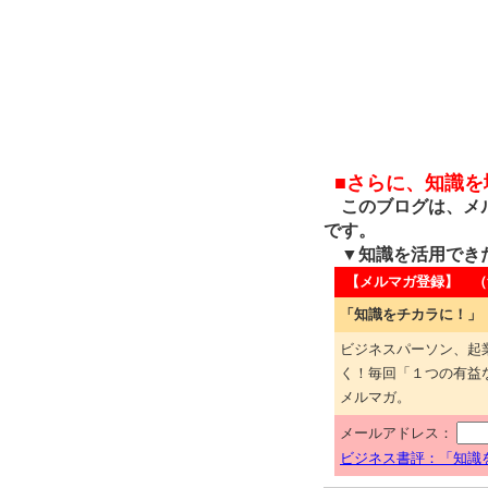
■さらに、知識
このブログは、メル
です。
▼知識を活用でき
【メルマガ登録】 （
「知識をチカラに！」
ビジネスパーソン、起
く！毎回「１つの有益
メルマガ。
メールアドレス：
ビジネス書評：「知識