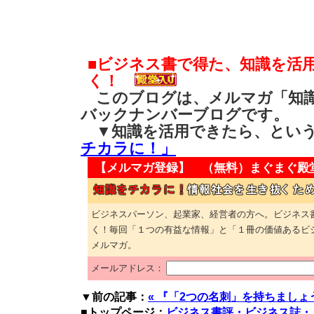
■ビジネス書で得た、知識を活
く！
このブログは、メルマガ「知識
バックナンバーブログです。
▼知識を活用できたら、とい
チカラに！」
【メルマガ登録】 （無料）
まぐまぐ殿
ビジネスパーソン、起業家、経営者の方へ。ビジネス
く！毎回「１つの有益な情報」と「１冊の価値あるビ
メルマガ。
メールアドレス：
▼前の記事：
« 『「2つの名刺」を持ちましょ
■トップページ：
ビジネス書評・ビジネス誌・