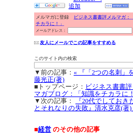
メルマガに登録
ビジネス書書評メルマガ：
チカラに！」
メールアドレス：
友人にメールでこの記事をすすめる
このサイト内の検索
▼前の記事：
« 『「2つの名刺
藤光正(著)
■トップページ：
ビジネス書書評
マガブログ：「知識をチカラに
▼次の記事：
『20代でしておき
とそれなりの失敗』清水克彦(著) 
■
経営
のその他の記事