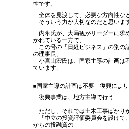
性です。
全体を見渡して、必要な方向性など
そういう力が大切なのだと思いま
内永氏が、大局観がリーダーに求め
かれている一方で、
この号の「日経ビジネス」の別の記
の理事長、
小宮山宏氏は、国家主導の計画は不
ています。
■国家主導の計画は不要 復興によ
復興事業は、地方主導で行う
ただし、それでは土木工事ばかりが
「中立の投資評価委員会を設けて、
からの投融資の