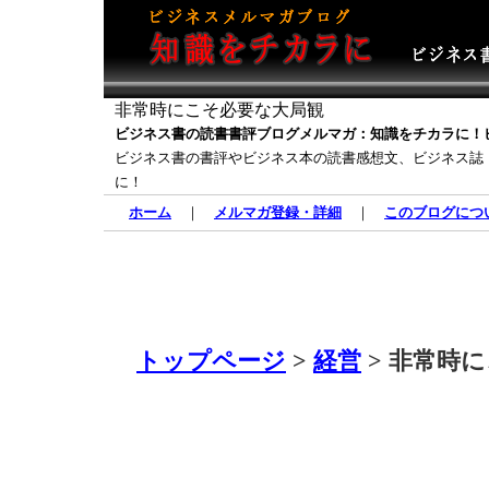
非常時にこそ必要な大局観
ビジネス書の読書書評ブログメルマガ：知識をチカラに！
ビジネス書の書評やビジネス本の読書感想文、ビジネス誌
に！
ホーム
｜
メルマガ登録・詳細
｜
このブログにつ
トップページ
>
経営
> 非常時