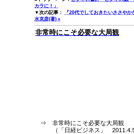
カラに！」
▼次の記事：
『20代でしておきたいささやか
水克彦(著) »
非常時にこそ必要な大局観
⇒ 非常時にこそ必要な大局観
（「日経ビジネス」 2011.4.5 