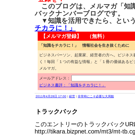
このブログは、メルマガ「知識
バックナンバーブログです。
▼知識を活用できたら、とい
チカラに！」
【メルマガ登録】 （無料）
「知識をチカラに！」 情報社会を生き抜くために
ビジネスパーソン、起業家、経営者の方へ。ビジネス
く！毎回「１つの有益な情報」と「１冊の価値あるビ
メルマガ。
メールアドレス：
ビジネス書評：「知識をチカラに！」
2011年4月28日 17:00
|
経営
|
非常時にこそ必要な大局観
トラックバック
このエントリーのトラックバックURL
http://tikara.bizpnet.com/mt3/mt-tb.c