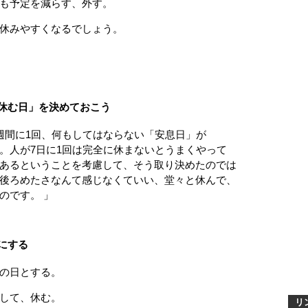
も予定を減らす、外す。
休みやすくなるでしょう。
休む日」を決めておこう
間に1回、何もしてはならない「安息日」が
人が7日に1回は完全に休まないとうまくやって
るということを考慮して、そう取り決めたのでは
ろめたさなんて感じなくていい、堂々と休んで、
です。 」
にする
の日とする。
して、休む。
リ