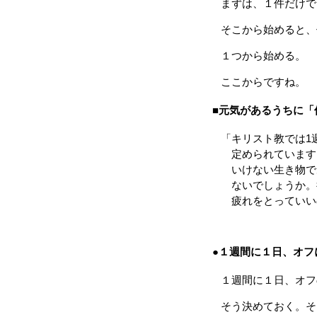
まずは、１件だけで
そこから始めると、
１つから始める。
ここからですね。
■元気があるうちに「
「キリスト教では1週
定められています。
いけない生き物であ
ないでしょうか。後
疲れをとっていいの
●１週間に１日、オフ
１週間に１日、オフ
そう決めておく。そ