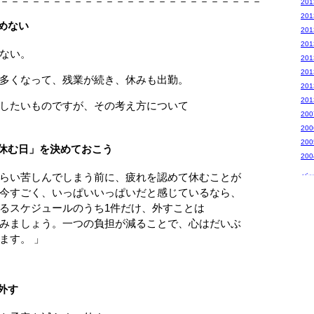
－－－－－－－－－－－－－－－－－－－－－－－－－
20
20
めない
20
20
ない。
20
20
多くなって、残業が続き、休みも出勤。
20
20
したいものですが、その考え方について
20
20
20
休む日」を決めておこう
20
らい苦しんでしまう前に、疲れを認めて休むことが
バ
すごく、いっぱいいっぱいだと感じているなら、
スケジュールのうち1件だけ、外すことは
ましょう。一つの負担が減ることで、心はだいぶ
す。 」
外す