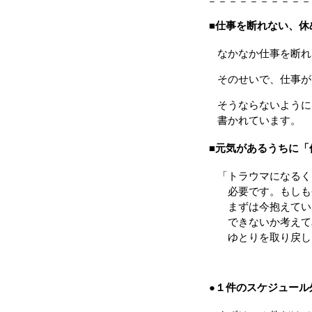
－－－－－－－－－－
■仕事を断れない、休
なかなか仕事を断れ
そのせいで、仕事が
そうならないように
書かれています。
■元気があるうちに「
「トラウマになるく
必要です。もしも今
まずは今抱えている
できないか考えてみ
ゆとりを取り戻しま
●１件のスケジュール