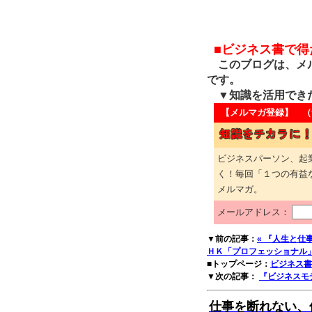
■ビジネス書で
このブログは、メル
です。
▼知識を活用でき
【メルマガ登録】 （
ビジネスパーソン、起
く！毎回「１つの有益
メルマガ。
メールアドレス：
▼前の記事：
« 『人生と
ＨＫ「プロフェッショナル」制
■トップページ：
ビジネス書
▼次の記事：
『ビジネスモ
仕事を断れない、