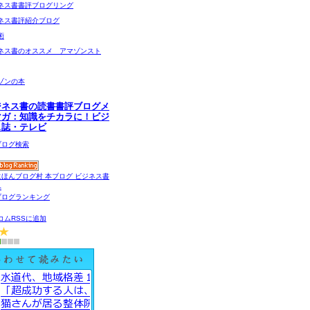
ネス書書評ブログリング
ネス書評紹介ブログ
術
ネス書のオススメ アマゾンスト
ゾンの本
ジネス書の読書書評ブログメ
マガ：知識をチカラに！ビジ
ス誌・テレビ
コムRSSに追加