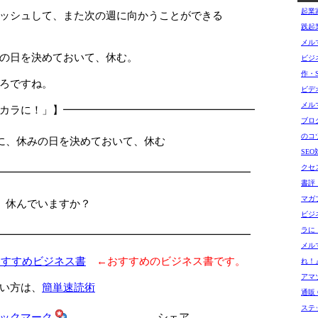
起業
ッシュして、また次の週に向かうことができる
践起
メル
の日を決めておいて、休む。
ビジ
作・
ろですね。
ビデ
メル
カラに！」】━━━━━━━━━━━━━━━━━━
ブロ
□
のコ
休みの日を決めておいて、休む
SE
□
クセ
━━━━━━━━━━━━━━━━━━━━━━━━
書評
マガ
、休んでいますか？
ビジ
ラに
━━━━━━━━━━━━━━━━━━━━━━━━
メル
おすすめビジネス書
←おすすめのビジネス書です。
れ！
アマゾ
い方は、
簡単速読術
通販 G
ステ
シェア