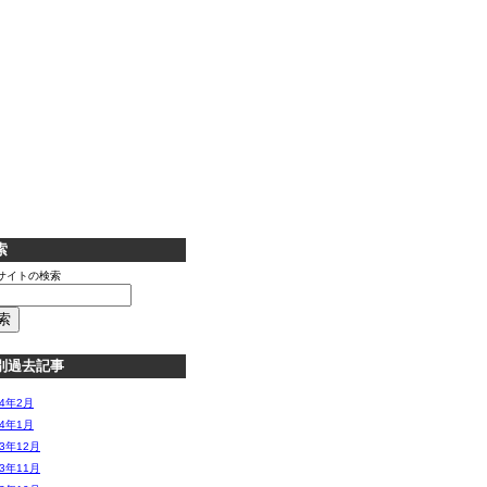
索
サイトの検索
別過去記事
14年2月
14年1月
13年12月
13年11月