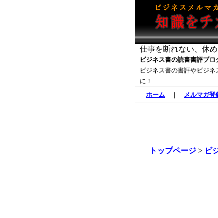
仕事を断れない、休め
ビジネス書の読書書評ブロ
ビジネス書の書評やビジネ
に！
ホーム
｜
メルマガ登
トップページ
>
ビ