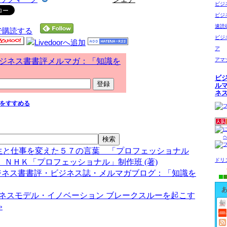
ビジ
ビジ
速読
で購読する
ビジ
ア
ジネス書書評メルマガ：「知識を
アマ
ビ
ル
ネ
をすすめる
人生と仕事を変えた５７の言葉 「プロフェッショナル
ドリ
ＮＨＫ「プロフェッショナル」制作班 (著)
ジネス書書評・ビジネス誌・メルマガブログ：「知識を
ネスモデル・イノベーション ブレークスルーを起こす
»