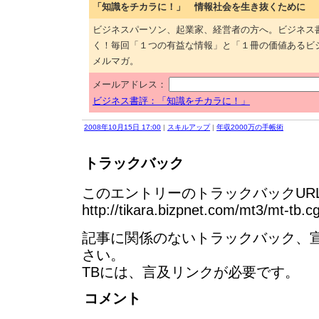
「知識をチカラに！」 情報社会を生き抜くために
ビジネスパーソン、起業家、経営者の方へ。ビジネス
く！毎回「１つの有益な情報」と「１冊の価値あるビ
メルマガ。
メールアドレス：
ビジネス書評：「知識をチカラに！」
2008年10月15日 17:00
|
スキルアップ
|
年収2000万の手帳術
トラックバック
このエントリーのトラックバックURL
http://tikara.bizpnet.com/mt3/mt-tb.c
記事に関係のないトラックバック、
さい。
TBには、言及リンクが必要です。
コメント