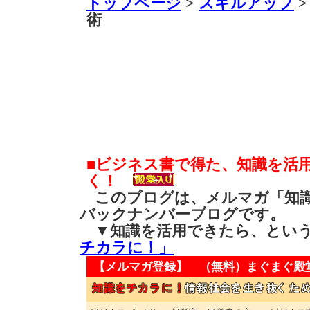
トップページ
>
スキルアップ
>
術
■ビジネス書で得た、知識を活
く！
このブログは、メルマガ「知識
バックナンバーブログです。
▼知識を活用できたら、とい
チカラに！」
【メルマガ登録】 （無料）
まぐまぐ殿